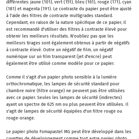
différentes: jaune (101), vert (151), bleu (161), rouge (171), cyan
(181) et magenta (191). Le contraste du papier peut être ajusté
à l'aide des filtres de contraste multigrades standard.
Cependant, en raison de la nature spécifique de ce papier, il
est recommandé d'utiliser des filtres à contraste élevé pour
obtenir les meilleurs résultats. N'oubliez pas que les
meilleurs tirages sont également obtenus à partir de négatifs
à contraste élevé. Outre un négatif de film, un négatif
numérique sur un film transparent (jet d'encre) peut
également être utilisé comme modèle pour ce papier.
Comme il s'agit d'un papier photo sensible à la lumière
orthochromatique, les lampes de sécurité standard pour
chambre noire (filtre orange) ne peuvent pas être utilisées
avec ce papier. Seules les lampes de sécurité (indirectes)
ayant un spectre de 625 nm ou plus peuvent être utilisées. Il
s'agit de lampes de sécurité équipées d'un filtre rouge ou
rouge-orange.
Le papier photo Fomapastel MG peut être développé dans les
cuvettes de développement comme tout autre papier photo.