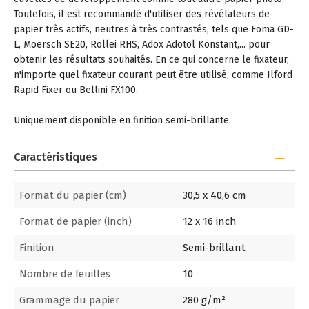
Toutefois, il est recommandé d'utiliser des révélateurs de
papier très actifs, neutres à très contrastés, tels que Foma GD-
L, Moersch SE20, Rollei RHS, Adox Adotol Konstant,... pour
obtenir les résultats souhaités. En ce qui concerne le fixateur,
n'importe quel fixateur courant peut être utilisé, comme Ilford
Rapid Fixer ou Bellini FX100.
Uniquement disponible en finition semi-brillante.
Caractéristiques
Format du papier (cm)
30,5 x 40,6 cm
Format de papier (inch)
12 x 16 inch
Finition
Semi-brillant
Nombre de feuilles
10
Grammage du papier
280 g/m²