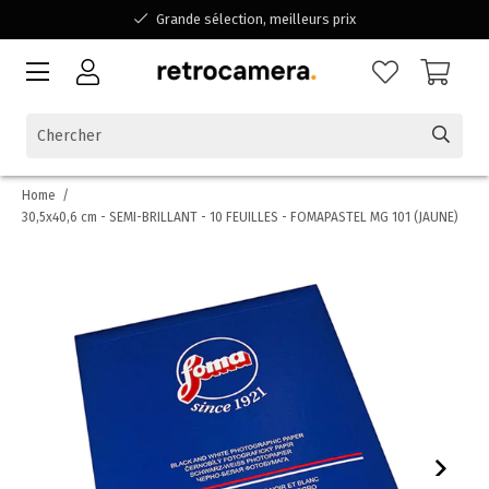
Grande sélection, meilleurs prix
Disponible pour toutes vos questions
Shopping dans une entreprise familiale belge
Home
/
30,5x40,6 cm - SEMI-BRILLANT - 10 FEUILLES - FOMAPASTEL MG 101 (JAUNE)