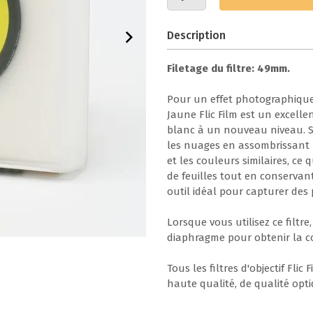
Description
Filetage du filtre: 49mm.
Pour un effet photographique c
Jaune Flic Film est un excell
blanc à un nouveau niveau. Sa
les nuages en assombrissant les
et les couleurs similaires, ce 
de feuilles tout en conservant
outil idéal pour capturer des 
Lorsque vous utilisez ce filtr
diaphragme pour obtenir la c
Tous les filtres d'objectif Fli
haute qualité, de qualité opti