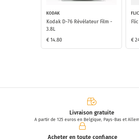
KODAK
FLI
Kodak D-76 Révélateur Film -
Fli
3.8L
€ 14.80
€ 2
Livraison gratuite
A partir de 125 euros en Belgique, Pays-Bas et Alle
Acheter en toute confiance