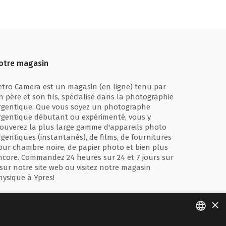
otre magasin
etro Camera est un magasin (en ligne) tenu par
n père et son fils, spécialisé dans la photographie
rgentique. Que vous soyez un photographe
rgentique débutant ou expérimenté, vous y
rouverez la plus large gamme d'appareils photo
rgentiques (instantanés), de films, de fournitures
our chambre noire, de papier photo et bien plus
ncore. Commandez 24 heures sur 24 et 7 jours sur
 sur notre site web ou visitez notre magasin
hysique à Ypres!
×