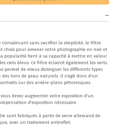
onvaincant sans sacrifier la simplicité, le Filtre
ent choix pour amener votre photographie en noir et
 popularité tient à sa capacité à mettre en valeur
 ciels bleus. Ce filtre éclaircit également les verts
qui permet de mieux distinguer les différents types
 des tons de peau naturels. Il s'agit donc d'un
portraits sur des arrière-plans pittoresques.
e, vous devez augmenter votre exposition d'un
ompensation d'exposition nécessaire.
c Film sont fabriqués à partir de verre allemand de
que, avec un traitement antireflet.