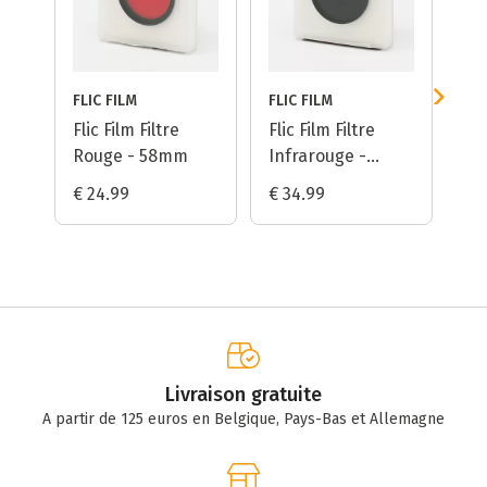
FLIC FILM
FLIC FILM
FLI
Flic Film Filtre
Flic Film Filtre
Fli
Rouge - 58mm
Infrarouge -
- 
58mm
€ 24.99
€ 34.99
€ 
Livraison gratuite
A partir de 125 euros en Belgique, Pays-Bas et Allemagne