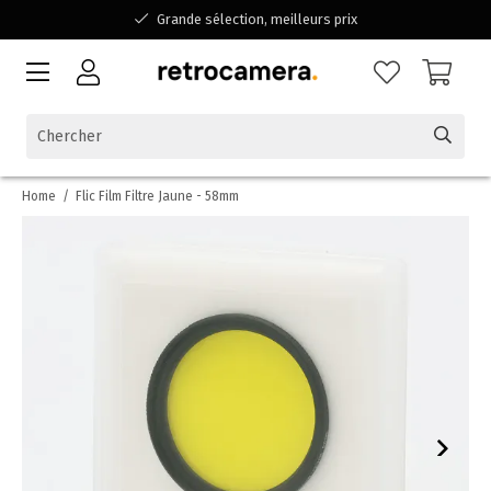
Grande sélection, meilleurs prix
Disponible pour toutes vos questions
Shopping dans une entreprise familiale belge
Home
/
Flic Film Filtre Jaune - 58mm