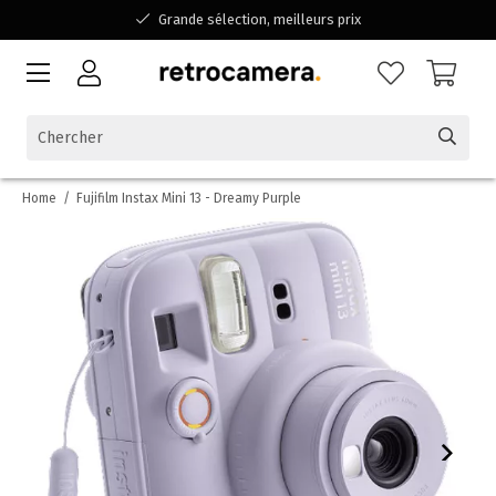
Grande sélection, meilleurs prix
Disponible pour toutes vos questions
Shopping dans une entreprise familiale belge
Home
/
Fujifilm Instax Mini 13 - Dreamy Purple