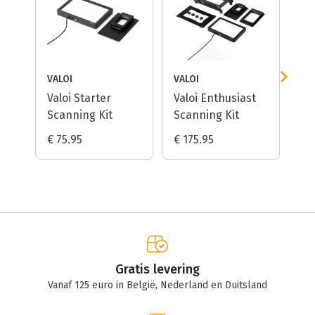
VALOI
VALOI
Valoi Starter
Valoi Enthusiast
Ki
Scanning Kit
Scanning Kit
An
Ha
€ 75.95
€ 175.95
€ 
Me
Gratis levering
Vanaf 125 euro in België, Nederland en Duitsland