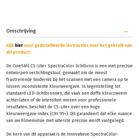
Omschrijving
Kijk
hier
voor gedetailleerde instructies over het gebruik van
dit product.
De CineStill CS-Lite+ SpectraColor lichtbron is een met precisie
ontworpen verlichtingstool, gemaakt om de meest
frustrerende hindernis bij het scannen met een camera op te
lossen: inconsistente kleurweergave. In tegenstelling tot
standaard LED-lichtbronnen, die vaak een doffe kleurzweem
achterlaten of de intensiteit missen voor professionele
resultaten, beschikt de CS-Lite+ over een hoge
kleurweergave-index (CRI 95+). Dit garandeert dat elke nuance
van uw filmemulsie met uiterste precisie wordt vastgelegd.
De kern van dit apparaat is de innovatieve SpectraColor-