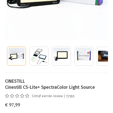
CINESTILL
Cinestill CS-Lite+ SpectraColor Light Source
Schrijf eerste review
| 72180
€ 97,99