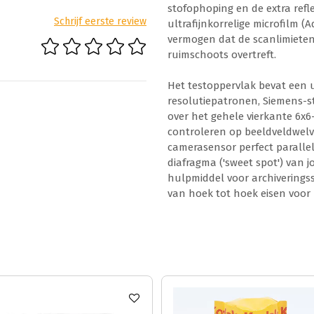
stofophoping en de extra reflec
Schrijf eerste review
ultrafijnkorrelige microfilm (
vermogen dat de scanlimieten
ruimschoots overtreft.
Het testoppervlak bevat een 
resolutiepatronen, Siemens-st
over het gehele vierkante 6x6-
controleren op beeldveldwelvi
camerasensor perfect parallel
diafragma ('sweet spot') van 
hulpmiddel voor archiveringss
van hoek tot hoek eisen voor