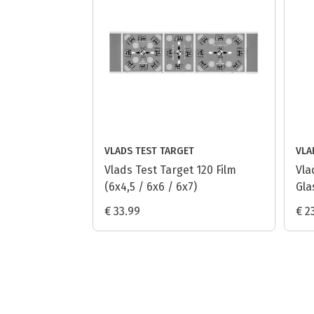
VLADS TEST TARGET
VLA
Vlads Test Target 120 Film
Vla
(6x4,5 / 6x6 / 6x7)
Gla
€ 33.99
€ 2