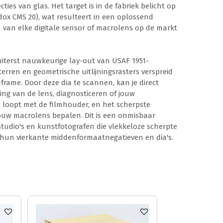
ties van glas. Het target is in de fabriek belicht op
Adox CMS 20), wat resulteert in een oplossend
 van elke digitale sensor of macrolens op de markt
uiterst nauwkeurige lay-out van USAF 1951-
erren en geometrische uitlijningsrasters verspreid
frame. Door deze dia te scannen, kan je direct
ng van de lens, diagnosticeren of jouw
 loopt met de filmhouder, en het scherpste
jouw macrolens bepalen. Dit is een onmisbaar
tudio's en kunstfotografen die vlekkeloze scherpte
 hun vierkante middenformaatnegatieven en dia's.