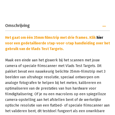
Omschrijving
Het gaat om één 35mm filmstrip met drie frames. Klik
hier
voor een gedetailleerde stap-voor-stap handleiding over het
gebruik van de Vlads Test Targets.
Maak een einde aan het giswerk bij het scannen met jouw
camera of speciale filmscanner met Vlads Test Targets. Dit
pakket bevat een nauwkeurig belichte 35mm-filmstrip met 3
beelden van ultrahoge resolutie, speciaal ontworpen om
analoge fotografen te helpen bij het meten, kalibreren en
optimaliseren van de prestaties van hun hardware voor
filmdigitalisering. Of je nu een macrolens op een spiegelloze
camera-opstelling aan het afstellen bent of de werkelijke
optische resolutie van een flatbed- of speciale filmscanner aan
het valideren bent, dit testdoel fungeert als een onwrikbare