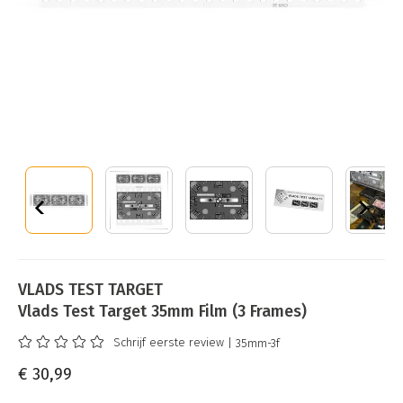
VLADS TEST TARGET
Vlads Test Target 35mm Film (3 Frames)
Schrijf eerste review
| 35mm-3f
€ 30,99