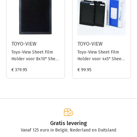
TOYO-VIEW
TOYO-VIEW
Toyo-View Sheet Film
Toyo-View Sheet Film
Holder voor 8x10" Sheet
Holder voor 4x5" Sheet
Film
Film (2-pak)
€ 379.95
€ 99.95
Gratis levering
Vanaf 125 euro in België, Nederland en Duitsland