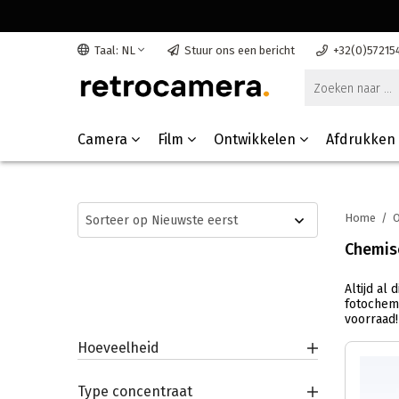
Taal: NL
Stuur ons een bericht
+32(0)57215
Camera
Film
Ontwikkelen
Afdrukken
Home
/
O
Chemisc
Altijd al
fotochem
voorraad!
Hoeveelheid
Type concentraat