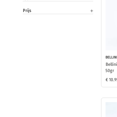
Prijs
BELLIN
Bellin
50gr
€ 10.9