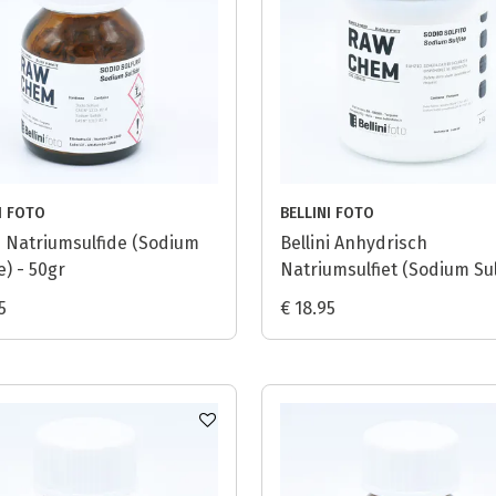
I FOTO
BELLINI FOTO
ni Natriumsulfide (Sodium
Bellini Anhydrisch
e) - 50gr
Natriumsulfiet (Sodium Sul
Anhydrous) - 1kg
5
€ 18.95