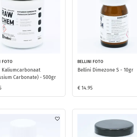
I FOTO
BELLINI FOTO
ni Kaliumcarbonaat
Bellini Dimezone S - 10gr
ssium Carbonate) - 500gr
5
€ 14.95