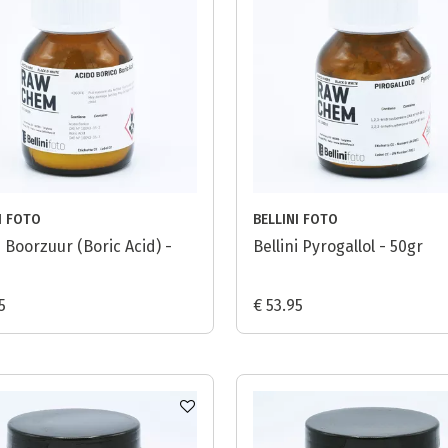
I FOTO
BELLINI FOTO
i Boorzuur (Boric Acid) -
Bellini Pyrogallol - 50gr
5
€ 53.95