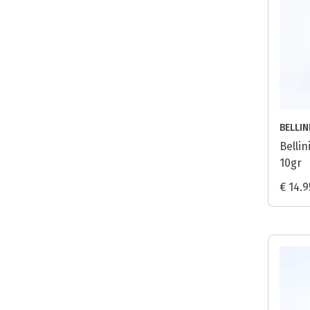
BELLIN
Belli
10gr
€ 14.9