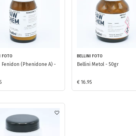
I FOTO
BELLINI FOTO
ni Fenidon (Phenidone A) -
Bellini Metol - 50gr
5
€ 16.95