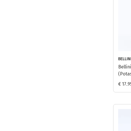
BELLIN
Belli
(Pota
€ 17.9