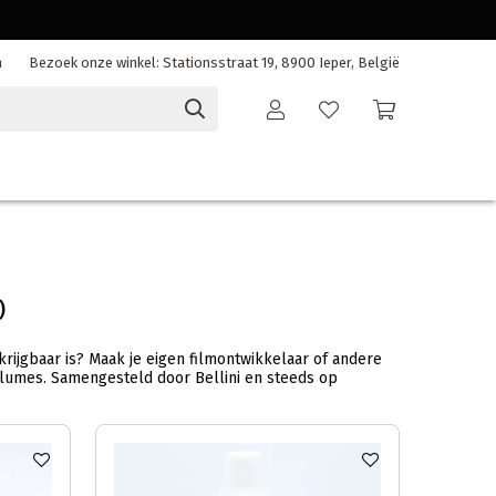
n
Bezoek onze winkel: Stationsstraat 19, 8900 Ieper, België
)
rkrijgbaar is? Maak je eigen filmontwikkelaar of andere
lumes. Samengesteld door Bellini en steeds op