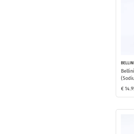
BELLIN
Bellin
(Sodi
€ 14.9