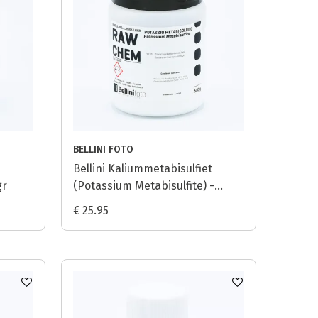
BELLINI FOTO
Bellini Kaliummetabisulfiet
gr
(Potassium Metabisulfite) -
500gr
€ 25.95