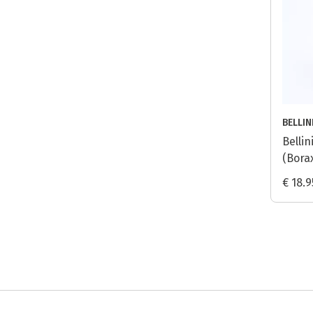
BELLIN
Belli
(Borax
€ 18.9