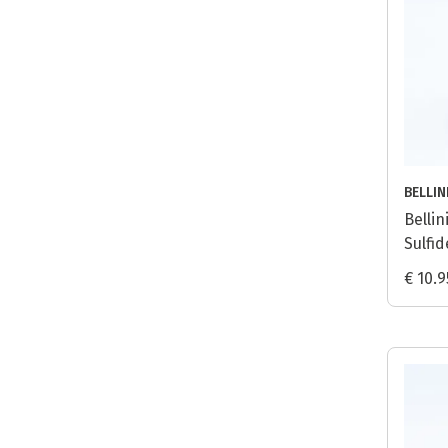
BELLIN
Belli
Sulfid
€ 10.9