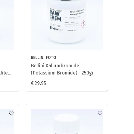
BELLINI FOTO
Bellini Kaliumbromide
fite
(Potassium Bromide) - 250gr
€ 29.95