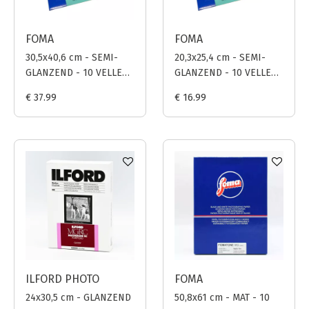
FOMA
FOMA
30,5x40,6 cm - SEMI-
20,3x25,4 cm - SEMI-
GLANZEND - 10 VELLEN
GLANZEND - 10 VELLEN
- FOMAPASTEL MG 181
- FOMAPASTEL MG 181
€ 37.99
€ 16.99
(CYAAN)
(CYAAN)
ILFORD PHOTO
FOMA
24x30,5 cm - GLANZEND
50,8x61 cm - MAT - 10