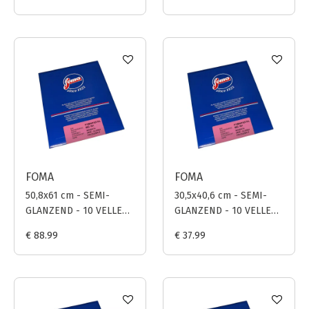
(GROEN)
(GROEN)
FOMA
FOMA
50,8x61 cm - SEMI-
30,5x40,6 cm - SEMI-
GLANZEND - 10 VELLEN
GLANZEND - 10 VELLEN
- FOMAPASTEL MG 191
- FOMAPASTEL MG 191
€ 88.99
€ 37.99
(MAGENTA)
(MAGENTA)