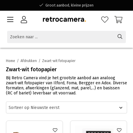
Groot aanbod, kleine prijzen
Bereikbaar voor al jouw vragen
Winkelen bij een Belgisch familiebedrijf
Home
/
Afdrukken
/
Zwart-wit fotopapier
Zwart-wit fotopapier
Bij Retro Camera vind je het grootste aanbod aan analoog
zwart-wit fotopapier van Ilford, Foma, Bergger en Adox. Diverse
formaten, afwerkingen (glanzend, mat, parel,...) en basissen
(RC of bariet) leverbaar uit voorraad.