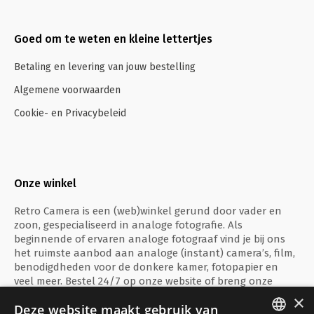
Goed om te weten en kleine lettertjes
Betaling en levering van jouw bestelling
Algemene voorwaarden
Cookie- en Privacybeleid
Onze winkel
Retro Camera is een (web)winkel gerund door vader en
zoon, gespecialiseerd in analoge fotografie. Als
beginnende of ervaren analoge fotograaf vind je bij ons
het ruimste aanbod aan analoge (instant) camera’s, film,
benodigdheden voor de donkere kamer, fotopapier en
veel meer. Bestel 24/7 op onze website of breng onze
fysieke winkel te Ieper een bezoekje!
×
Deze website maakt gebruik van