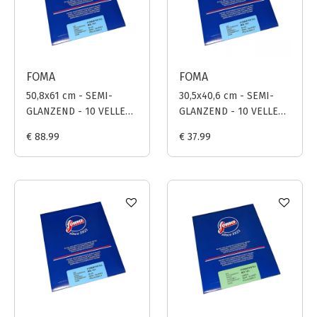
FOMA
FOMA
50,8x61 cm - SEMI-
30,5x40,6 cm - SEMI-
GLANZEND - 10 VELLEN
GLANZEND - 10 VELLEN
- FOMAPASTEL MG 161
- FOMAPASTEL MG 161
€ 88.99
€ 37.99
(BLAUW)
(BLAUW)