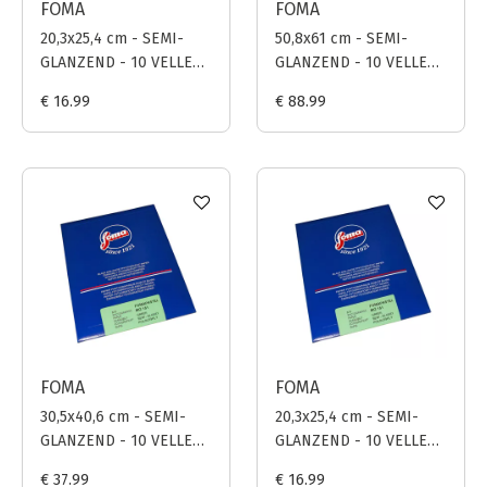
FOMA
FOMA
20,3x25,4 cm - SEMI-
50,8x61 cm - SEMI-
GLANZEND - 10 VELLEN
GLANZEND - 10 VELLEN
- FOMAPASTEL MG 161
- FOMAPASTEL MG 151
€ 16.99
€ 88.99
(BLAUW)
(GROEN)
FOMA
FOMA
30,5x40,6 cm - SEMI-
20,3x25,4 cm - SEMI-
GLANZEND - 10 VELLEN
GLANZEND - 10 VELLEN
- FOMAPASTEL MG 151
- FOMAPASTEL MG 151
€ 37.99
€ 16.99