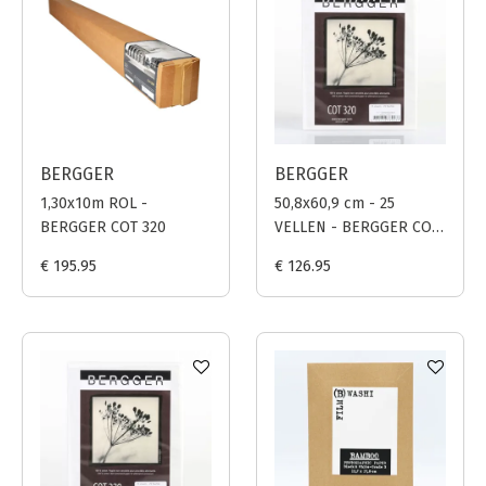
BERGGER
BERGGER
1,30x10m ROL -
50,8x60,9 cm - 25
BERGGER COT 320
VELLEN - BERGGER COT
320
€ 195.95
€ 126.95