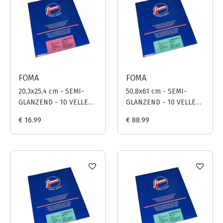
FOMA
FOMA
20,3x25,4 cm - SEMI-
50,8x61 cm - SEMI-
GLANZEND - 10 VELLEN
GLANZEND - 10 VELLEN
- FOMAPASTEL MG 191
- FOMAPASTEL MG 181
€ 16.99
€ 88.99
(MAGENTA)
(CYAAN)