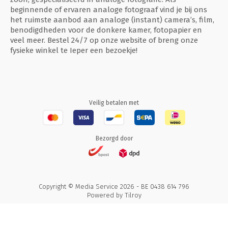
beginnende of ervaren analoge fotograaf vind je bij ons
het ruimste aanbod aan analoge (instant) camera’s, film,
benodigdheden voor de donkere kamer, fotopapier en
veel meer. Bestel 24/7 op onze website of breng onze
fysieke winkel te Ieper een bezoekje!
Veilig betalen met
Bezorgd door
Copyright © Media Service 2026 - BE 0438 614 796
Powered by
Tilroy