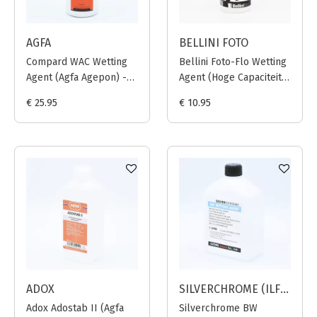
AGFA
BELLINI FOTO
Compard WAC Wetting
Bellini Foto-Flo Wetting
Agent (Agfa Agepon) -
Agent (Hoge Capaciteit)
1L
- 100ml
€ 25.95
€ 10.95
ADOX
SILVERCHROME (ILFORD JAPAN)
Adox Adostab II (Agfa
Silverchrome BW