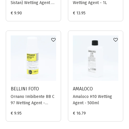
Sistan) Wetting Agent +
Wetting Agent - 1L
Image Stabilizer -
€ 9.90
€ 13.95
500ml
BELLINI FOTO
AMALOCO
Ornano Imbibente BB C
Amaloco H10 Wetting
97 Wetting Agent -
Agent - 500ml
100ml
€ 9.95
€ 16.79