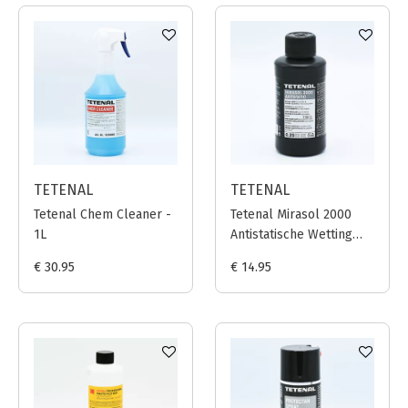
TETENAL
TETENAL
Tetenal Chem Cleaner -
Tetenal Mirasol 2000
1L
Antistatische Wetting
Agent - 250ml
€ 30.95
€ 14.95