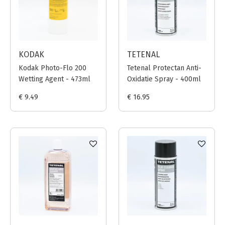
KODAK
TETENAL
Kodak Photo-Flo 200
Tetenal Protectan Anti-
Wetting Agent - 473ml
Oxidatie Spray - 400ml
€ 9.49
€ 16.95