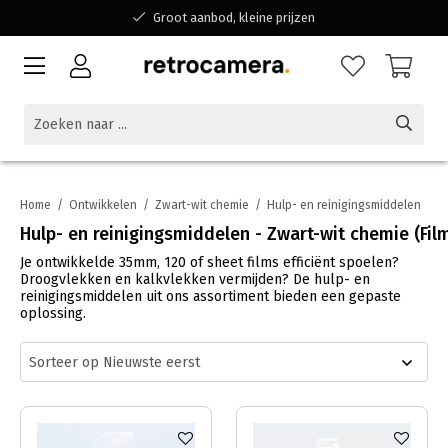
Groot aanbod, kleine prijzen
Bereikbaar voor al jouw vragen
Winkelen bij een Belgisch familiebedrijf
Home
/
Ontwikkelen
/
Zwart-wit chemie
/
Hulp- en reinigingsmiddelen
Hulp- en reinigingsmiddelen - Zwart-wit chemie (Fil
Je ontwikkelde 35mm, 120 of sheet films efficiënt spoelen?
Droogvlekken en kalkvlekken vermijden? De hulp- en
reinigingsmiddelen uit ons assortiment bieden een gepaste
oplossing.