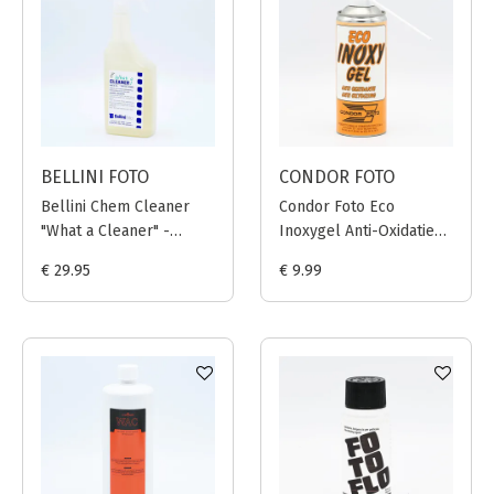
BELLINI FOTO
CONDOR FOTO
Bellini Chem Cleaner
Condor Foto Eco
"What a Cleaner" -
Inoxygel Anti-Oxidatie
750ml
Spray - 400ml
€ 29.95
€ 9.99