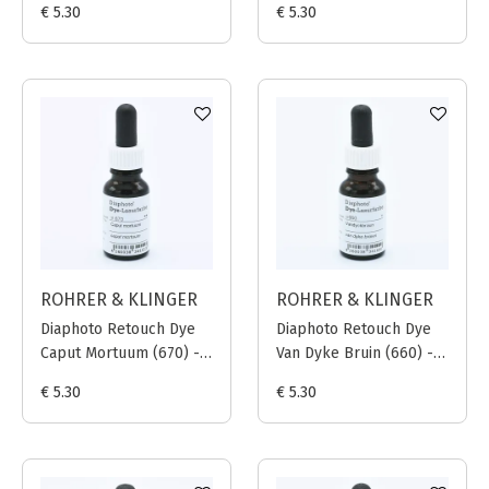
€ 5.30
€ 5.30
ROHRER & KLINGER
ROHRER & KLINGER
Diaphoto Retouch Dye
Diaphoto Retouch Dye
Caput Mortuum (670) -
Van Dyke Bruin (660) -
12ml
12ml
€ 5.30
€ 5.30