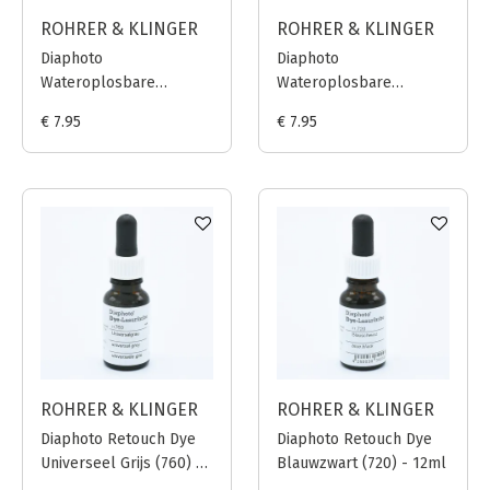
ROHRER & KLINGER
ROHRER & KLINGER
Diaphoto
Diaphoto
Wateroplosbare
Wateroplosbare
Matfixeer - 60ml
Glansfixeer - 60ml
€ 7.95
€ 7.95
ROHRER & KLINGER
ROHRER & KLINGER
Diaphoto Retouch Dye
Diaphoto Retouch Dye
Universeel Grijs (760) -
Blauwzwart (720) - 12ml
12ml