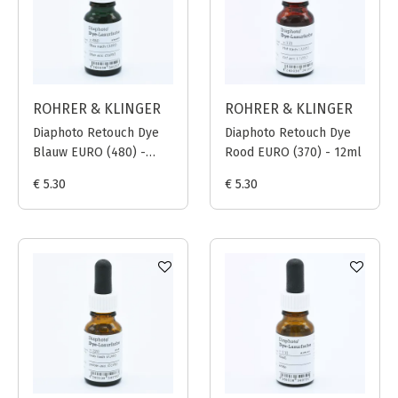
ROHRER & KLINGER
ROHRER & KLINGER
Diaphoto Retouch Dye
Diaphoto Retouch Dye
Blauw EURO (480) -
Rood EURO (370) - 12ml
12ml
€ 5.30
€ 5.30