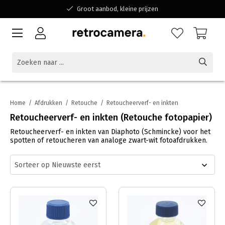
Groot aanbod, kleine prijzen
Bereikbaar voor al jouw vragen
Winkelen bij een Belgisch familiebedrijf
Home
/
Afdrukken
/
Retouche
/
Retoucheerverf- en inkten
Retoucheerverf- en inkten (Retouche fotopapier)
Retoucheerverf- en inkten van Diaphoto (Schmincke) voor het
spotten of retoucheren van analoge zwart-wit fotoafdrukken.