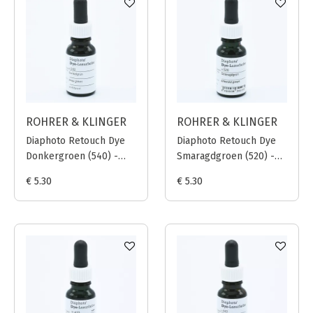
ROHRER & KLINGER
ROHRER & KLINGER
Diaphoto Retouch Dye
Diaphoto Retouch Dye
Donkergroen (540) -
Smaragdgroen (520) -
12ml
12ml
€ 5.30
€ 5.30