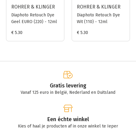
ROHRER & KLINGER
ROHRER & KLINGER
Diaphoto Retouch Dye
Diaphoto Retouch Dye
Geel EURO (220) - 12ml
Wit (110) - 12ml
€ 5.30
€ 5.30
Gratis levering
Vanaf 125 euro in België, Nederland en Duitsland
Een échte winkel
Kies of haal je producten af in onze winkel te Ieper