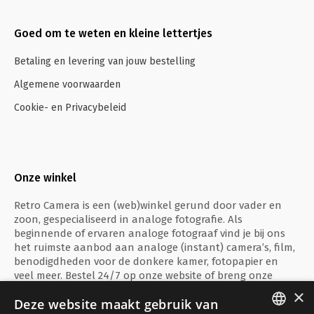
Goed om te weten en kleine lettertjes
Betaling en levering van jouw bestelling
Algemene voorwaarden
Cookie- en Privacybeleid
Onze winkel
Retro Camera is een (web)winkel gerund door vader en
zoon, gespecialiseerd in analoge fotografie. Als
beginnende of ervaren analoge fotograaf vind je bij ons
het ruimste aanbod aan analoge (instant) camera’s, film,
benodigdheden voor de donkere kamer, fotopapier en
veel meer. Bestel 24/7 op onze website of breng onze
fysieke winkel te Ieper een bezoekje!
×
Deze website maakt gebruik van