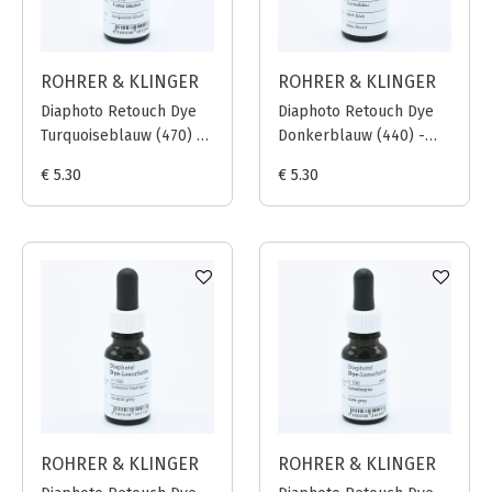
ROHRER & KLINGER
ROHRER & KLINGER
Diaphoto Retouch Dye
Diaphoto Retouch Dye
Turquoiseblauw (470) -
Donkerblauw (440) -
12ml
12ml
€ 5.30
€ 5.30
ROHRER & KLINGER
ROHRER & KLINGER