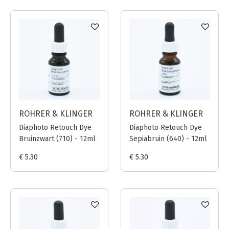
ROHRER & KLINGER
ROHRER & KLINGER
Diaphoto Retouch Dye
Diaphoto Retouch Dye
Bruinzwart (710) - 12ml
Sepiabruin (640) - 12ml
€ 5.30
€ 5.30