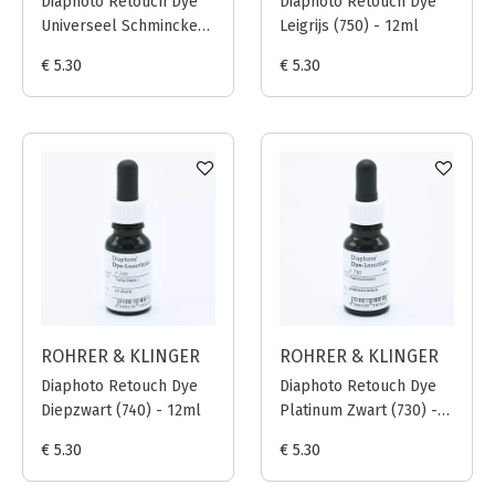
Diaphoto Retouch Dye
Diaphoto Retouch Dye
Universeel Schmincke
Leigrijs (750) - 12ml
Grijs (780) - 12ml
€ 5.30
€ 5.30
ROHRER & KLINGER
ROHRER & KLINGER
Diaphoto Retouch Dye
Diaphoto Retouch Dye
Diepzwart (740) - 12ml
Platinum Zwart (730) -
12ml
€ 5.30
€ 5.30