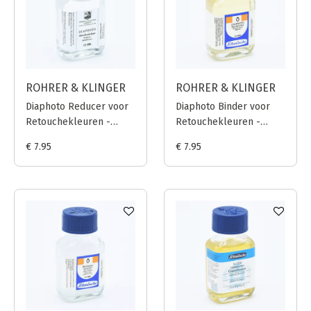
ROHRER & KLINGER
ROHRER & KLINGER
Diaphoto Reducer voor
Diaphoto Binder voor
Retouchekleuren -
Retouchekleuren -
60ml
60ml
€ 7.95
€ 7.95