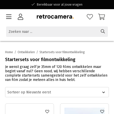
Bereikbaar voor al jouw vragen
Winkelen bij een Belgisch familiebedrijf
Home
/
Ontwikkelen
/
Startersets voor filmontwikkeling
Startersets voor filmontwikkeling
Je wenst graag zelf je 35mm of 120 films ontwikkelen maar
begint vanaf nul? Geen nood, wij hebben verschillende
complete startersets samengesteld voor het zelf ontwikkelen
van film zodat je meteen alles in huis hebt.