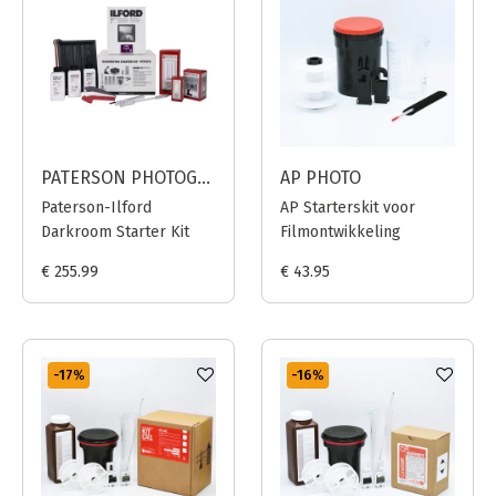
PATERSON PHOTOGRAPHIC
AP PHOTO
Paterson-Ilford
AP Starterskit voor
Darkroom Starter Kit
Filmontwikkeling
€ 255.99
€ 43.95
-17
%
-16
%