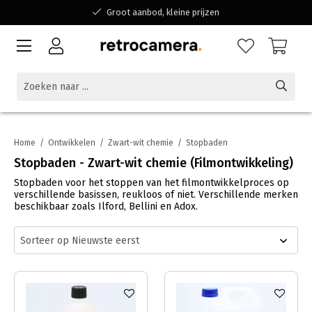
Groot aanbod, kleine prijzen
Bereikbaar voor al jouw vragen
Winkelen bij een Belgisch familiebedrijf
Home
/
Ontwikkelen
/
Zwart-wit chemie
/
Stopbaden
Stopbaden - Zwart-wit chemie (Filmontwikkeling)
Stopbaden voor het stoppen van het filmontwikkelproces op
verschillende basissen, reukloos of niet. Verschillende merken
beschikbaar zoals Ilford, Bellini en Adox.