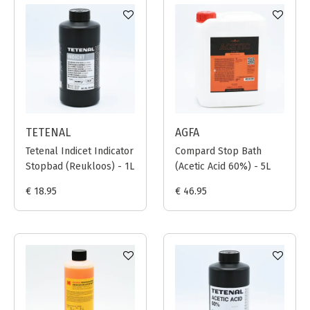
TETENAL
AGFA
Tetenal Indicet Indicator
Compard Stop Bath
Stopbad (Reukloos) - 1L
(Acetic Acid 60%) - 5L
€ 18.95
€ 46.95