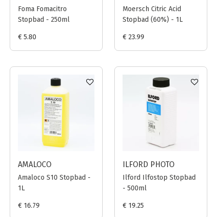
Foma Fomacitro
Moersch Citric Acid
Stopbad - 250ml
Stopbad (60%) - 1L
€ 5.80
€ 23.99
AMALOCO
ILFORD PHOTO
Amaloco S10 Stopbad -
Ilford Ilfostop Stopbad
1L
- 500ml
€ 16.79
€ 19.25