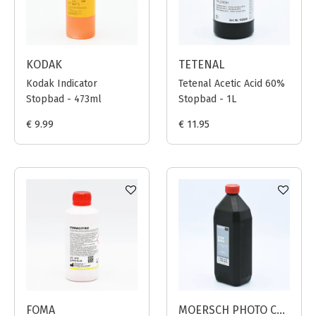
KODAK
TETENAL
Kodak Indicator
Tetenal Acetic Acid 60%
Stopbad - 473ml
Stopbad - 1L
€ 9.99
€ 11.95
FOMA
MOERSCH PHOTO CHEMIE