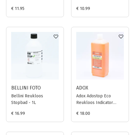
500ml
€ 11.95
€ 10.99
BELLINI FOTO
ADOX
Bellini Reukloos
Adox Adostop Eco
Stopbad - 1L
Reukloos Indicator
Stopbad - 1L
€ 16.99
€ 18.00