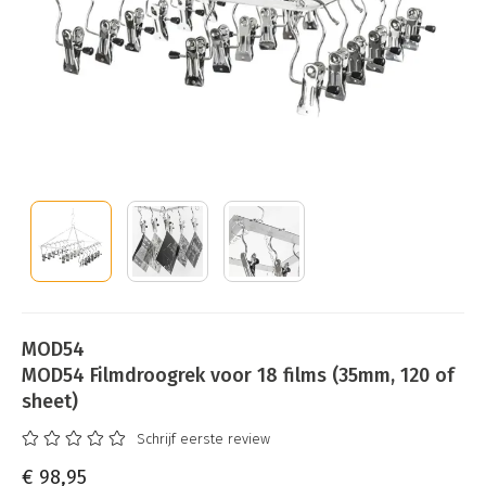
MOD54
MOD54 Filmdroogrek voor 18 films (35mm, 120 of
sheet)
Schrijf eerste review
€ 98,95