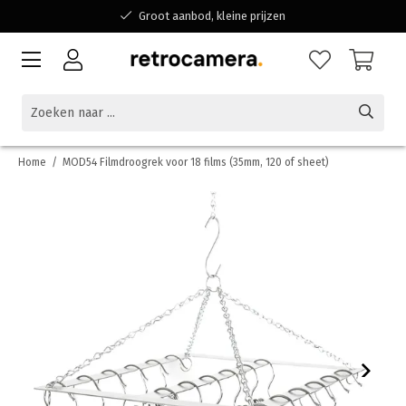
Groot aanbod, kleine prijzen
Bereikbaar voor al jouw vragen
Winkelen bij een Belgisch familiebedrijf
Home
/
MOD54 Filmdroogrek voor 18 films (35mm, 120 of sheet)