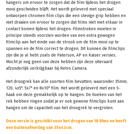
hangers om ervoor te zorgen dat de film tijdens het drogen
mooi gescheiden blijft. Het wordt geleverd met speciaal
ontworpen chromen film clips die een stevige grip hebben en
niet draaien om ervoor te zorgen dat films niet met elkaar in
contact komen tijdens het drogen. Filmstroken moeten in
principe steeds voorzien worden van een extra gewogen
filmclip aan het einde van de strook om de film mooi op te
spannen en de film correct te drogen. Dit kunnen de filmclips
zijn die je al hebt zoals de Paterson, AP en Kaiser versies.
Mocht je nog geen van deze hebben zijn deze uiteraard
afzonderlijk verkrijgbaar bij Retro Camera.
Het droogrek kan alle soorten film bevatten, waaronder 35mm,
120, 4x5", 5x7" en 8x10" film. Het wordt geleverd met een S-
haak om deze gemakkelijk op te hangen. De hoeken van het
rek hebben ringen zodat je er ook gewone filmclips kunt aan
hangen om de capaciteit van het droogrek te vergroten.
Deze versie is geschikt voor het drogen van
18
films en heeft
een buitenafmeting van 35x42cm.