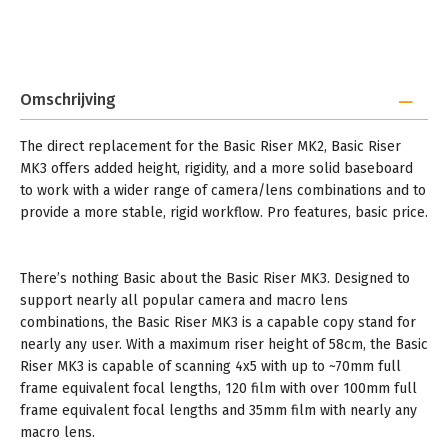
Omschrijving
The direct replacement for the Basic Riser MK2, Basic Riser
MK3 offers added height, rigidity, and a more solid baseboard
to work with a wider range of camera/lens combinations and to
provide a more stable, rigid workflow. Pro features, basic price.
There’s nothing Basic about the Basic Riser MK3. Designed to
support nearly all popular camera and macro lens
combinations, the Basic Riser MK3 is a capable copy stand for
nearly any user. With a maximum riser height of 58cm, the Basic
Riser MK3 is capable of scanning 4x5 with up to ~70mm full
frame equivalent focal lengths, 120 film with over 100mm full
frame equivalent focal lengths and 35mm film with nearly any
macro lens.