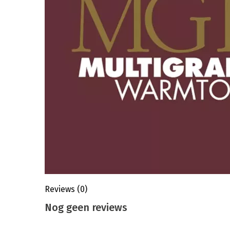
Reviews
(0)
Nog geen reviews