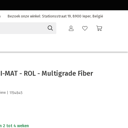
n
Bezoek onze winkel: Stationsstraat 19, 8900 Ieper, België
-MAT - ROL - Multigrade Fiber
view
| 1154845
n 2 tot 4 weken