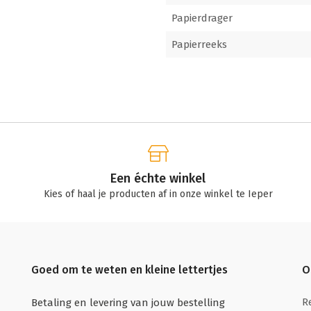
Papierdrager
Papierreeks
Een échte winkel
Kies of haal je producten af in onze winkel te Ieper
Goed om te weten en kleine lettertjes
O
R
Betaling en levering van jouw bestelling