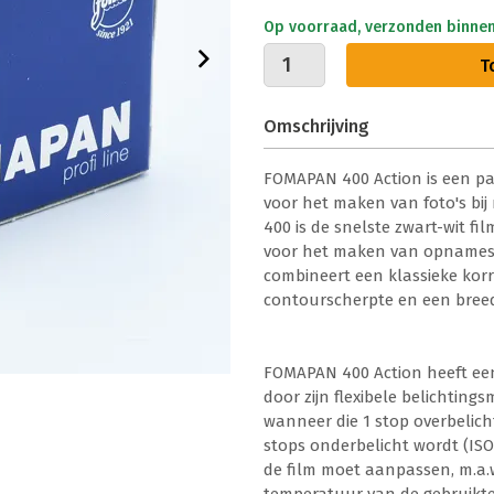
Op voorraad, verzonden binne
T
Omschrijving
FOMAPAN 400 Action is een pa
voor het maken van foto's bi
400 is de snelste zwart-wit fi
voor het maken van opnames bij
combineert een klassieke kor
contourscherpte en een bree
FOMAPAN 400 Action heeft ee
door zijn flexibele belichting
wanneer die 1 stop overbelich
stops onderbelicht wordt (ISO
de film moet aanpassen, m.a.w