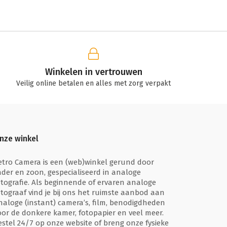
Winkelen in vertrouwen
Veilig online betalen en alles met zorg verpakt
nze winkel
etro Camera is een (web)winkel gerund door
ader en zoon, gespecialiseerd in analoge
otografie. Als beginnende of ervaren analoge
otograaf vind je bij ons het ruimste aanbod aan
naloge (instant) camera’s, film, benodigdheden
oor de donkere kamer, fotopapier en veel meer.
estel 24/7 op onze website of breng onze fysieke