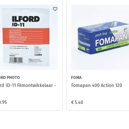
ORD PHOTO
FOMA
ord ID-11 Filmontwikkelaar -
Fomapan 400 Action 120
0.95
€ 5.40