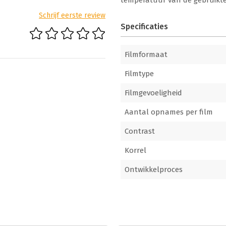
temperatuur van de gebruikte
Schrijf eerste review
Specificaties
Filmformaat
Filmtype
Filmgevoeligheid
Aantal opnames per film
Contrast
Korrel
Ontwikkelproces