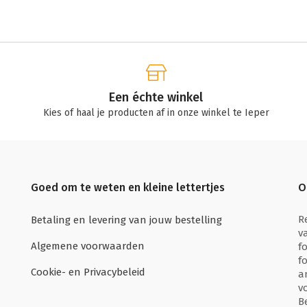
Een échte winkel
Kies of haal je producten af in onze winkel te Ieper
Goed om te weten en kleine lettertjes
O
R
Betaling en levering van jouw bestelling
v
Algemene voorwaarden
f
f
Cookie- en Privacybeleid
a
v
B