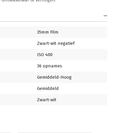
 ontwikkelaar te verhogen.
35mm Film
Zwart-wit negatief
ISO 400
36 opnames
Gemiddeld-Hoog
Gemiddeld
Zwart-wit