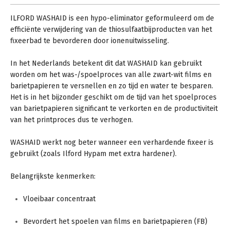
ILFORD WASHAID is
een hypo-eliminator geformuleerd om de
efficiënte verwijdering van de thiosulfaatbijproducten van het
fixeerbad
te bevorderen
door ionenuitwisseling.
In het Nederlands betekent dit dat WASHAID kan gebruikt
worden om het was-/spoelproces van alle zwart-wit films en
barietpapieren te versnellen en zo tijd en water te besparen.
Het is in het bijzonder geschikt om de tijd van het spoelproces
van barietpapieren significant te verkorten en de productiviteit
van het printproces dus te verhogen.
WASHAID werkt nog beter wanneer een verhardende fixeer is
gebruikt (zoals Ilford Hypam met extra hardener).
Belangrijkste kenmerken:
Vloeibaar concentraat
Bevordert het spoelen van films en barietpapieren (FB)