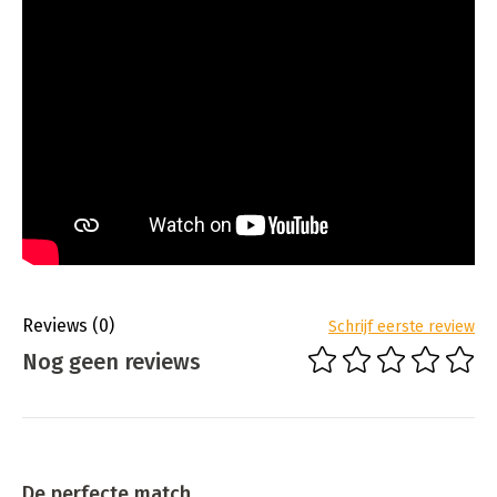
Reviews
(0)
Schrijf eerste review
Nog geen reviews
De perfecte match.