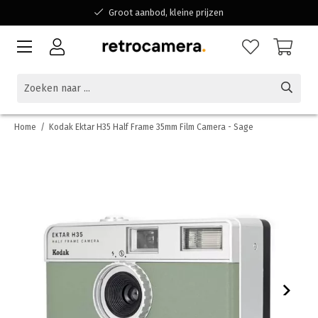
Groot aanbod, kleine prijzen
Bereikbaar voor al jouw vragen
Winkelen bij een Belgisch familiebedrijf
Home
/
Kodak Ektar H35 Half Frame 35mm Film Camera - Sage