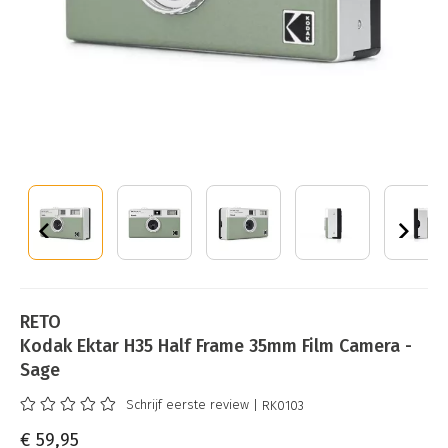
RETO
Kodak Ektar H35 Half Frame 35mm Film Camera -
Sage
Schrijf eerste review
| RK0103
€ 59,95