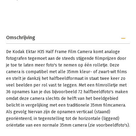
Omschrijving
De Kodak Ektar H35 Half Frame Film Camera komt analoge
fotografen tegemoet aan de steeds stijgende filmprijzen door
je toe te laten meer foto's te nemen op één rolletje. Deze
camera is compatibel met alle 35mm kleur- of zwart-wit films
en stelt je dankzij het halfbeeldformaat in staat twee keer zo
veel beelden per rol vast te leggen. Met een filmrolletje met
36 opnames kan je dus bijvoorbeeld 72 halfbeeldfoto's maken
omdat deze camera slechts de helft van het beeldgebied
belicht in vergelijking met een traditionele 35mm filmcamera.
Als gevolg hiervan zijn de opnamen verticaal (staand)
georiënteerd, in tegenstelling tot de horizontale (liggend)
oriëntatie van een normale 35mm camera (zie voorbeeldfoto's).