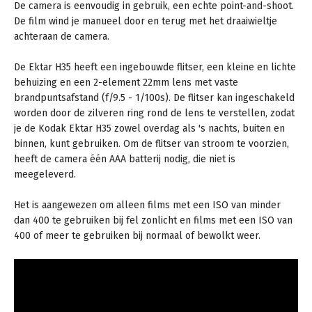
De camera is eenvoudig in gebruik, een echte point-and-shoot.
De film wind je manueel door en terug met het draaiwieltje
achteraan de camera.
De Ektar H35 heeft een ingebouwde flitser, een kleine en lichte
behuizing en een 2-element 22mm lens met vaste
brandpuntsafstand (f/9.5 - 1/100s). De flitser kan ingeschakeld
worden door de zilveren ring rond de lens te verstellen, zodat
je de Kodak Ektar H35 zowel overdag als 's nachts, buiten en
binnen, kunt gebruiken. Om de flitser van stroom te voorzien,
heeft de camera één AAA batterij nodig, die niet is
meegeleverd.
Het is aangewezen om alleen films met een ISO van minder
dan 400 te gebruiken bij fel zonlicht en films met een ISO van
400 of meer te gebruiken bij normaal of bewolkt weer.