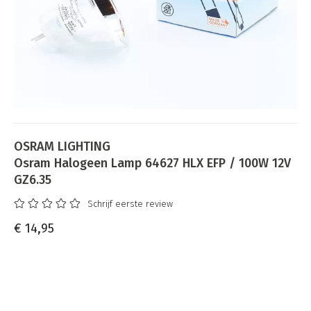
OSRAM LIGHTING
Osram Halogeen Lamp 64627 HLX EFP / 100W 12V
GZ6.35
Schrijf eerste review
€ 14,95