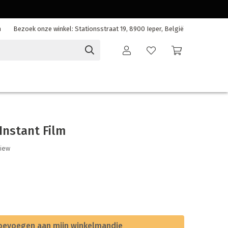
n
Bezoek onze winkel: Stationsstraat 19, 8900 Ieper, België
Instant Film
view
oevoegen aan mijn winkelmandje