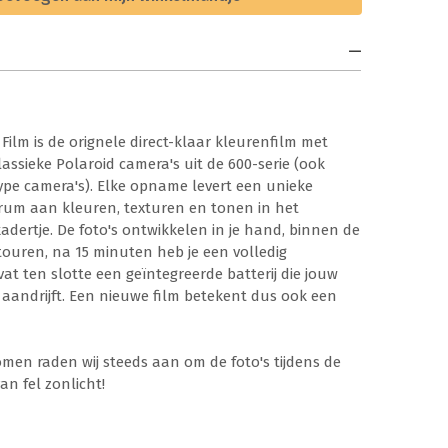
Film is de orignele direct-klaar kleurenfilm met
klassieke Polaroid camera's uit de 600-serie (ook
ype camera's). Elke opname levert een unieke
trum aan kleuren, texturen en tonen in het
adertje. De foto's ontwikkelen in je hand, binnen de
ntouren, na 15 minuten heb je een volledig
vat ten slotte een geïntegreerde batterij die jouw
 aandrijft. Een nieuwe film betekent dus ook een
men raden wij steeds aan om de foto's tijdens de
an fel zonlicht!