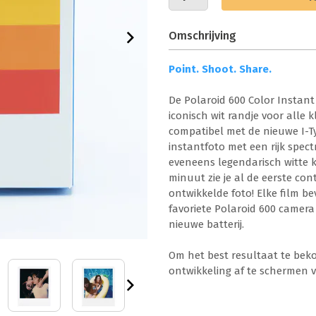
Omschrijving
Point. Shoot. Share.
De Polaroid 600 Color Instant 
iconisch wit randje voor alle 
compatibel met de nieuwe I-T
instantfoto met een rijk spec
eveneens legendarisch witte k
minuut zie je al de eerste co
ontwikkelde foto! Elke film be
favoriete Polaroid 600 camera
nieuwe batterij.
Om het best resultaat te beko
ontwikkeling af te schermen v