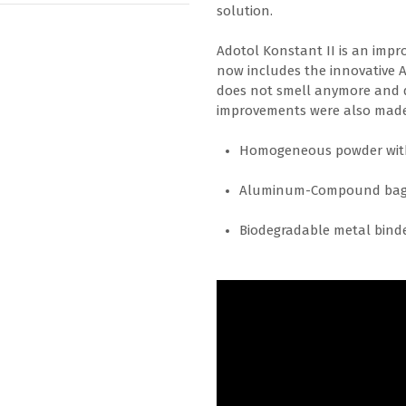
solution.
Adotol Konstant II is an impr
now includes the innovative 
does not smell anymore and d
improvements were also made 
Homogeneous powder with 
Aluminum-Compound bag fo
Biodegradable metal binde