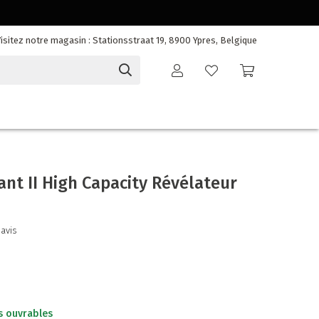
isitez notre magasin : Stationsstraat 19, 8900 Ypres, Belgique
nt II High Capacity Révélateur
 avis
s ouvrables