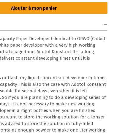
Ajouter à mon panier
apacity Paper Developer (identical to ORWO (Calbe)
hite paper developer with a very high working
utral image tone. Adotol Konstant II is a long
elivers constant developing times until it is
 outlast any liquid concentrate developer in terms
 capacity. This is also the case with Adotol Konstant
seable for several days even when it is left
 So if you are planning to do a developing series of
days, it is not necessary to make new working
loper in airtight bottles when you are finished
you want to store the working solution for a longer
is advised to store the solution in fully-filled
e contains enough powder to make one liter working