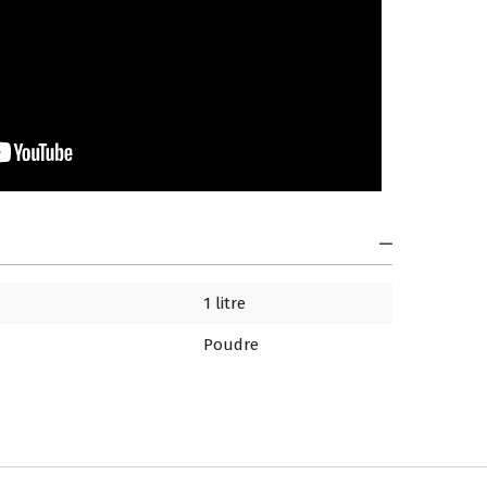
1 litre
Poudre