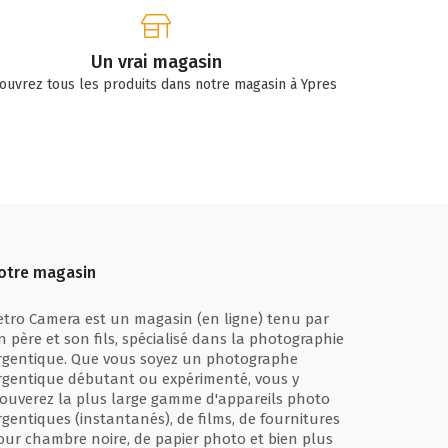
Un vrai magasin
ouvrez tous les produits dans notre magasin à Ypres
otre magasin
etro Camera est un magasin (en ligne) tenu par
n père et son fils, spécialisé dans la photographie
rgentique. Que vous soyez un photographe
rgentique débutant ou expérimenté, vous y
rouverez la plus large gamme d'appareils photo
rgentiques (instantanés), de films, de fournitures
our chambre noire, de papier photo et bien plus