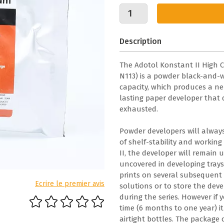
Description
The Adotol Konstant II High C
N113) is a powder black-and-w
capacity, which produces a ne
lasting paper developer that d
exhausted.
Powder developers will always
of shelf-stability and working
II, the developer will remain u
uncovered in developing trays.
prints on several subsequent 
Ecrire le premier avis
solutions or to store the deve
during the series. However if 
time (6 months to one year) it 
airtight bottles. The packag