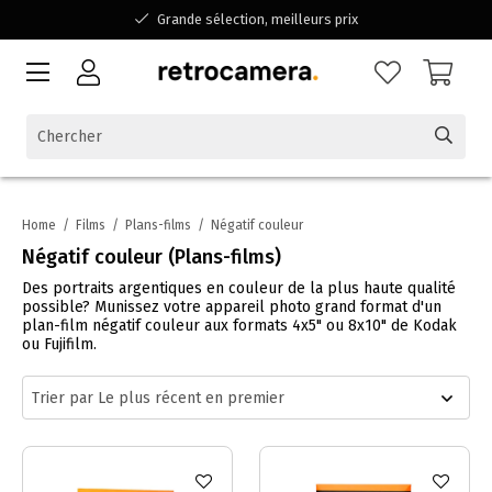
Grande sélection, meilleurs prix
Disponible pour toutes vos questions
Shopping dans une entreprise familiale belge
Home
/
Films
/
Plans-films
/
Négatif couleur
Négatif couleur (Plans-films)
Des portraits argentiques en couleur de la plus haute qualité
possible? Munissez votre appareil photo grand format d'un
plan-film négatif couleur aux formats 4x5" ou 8x10" de Kodak
ou Fujifilm.