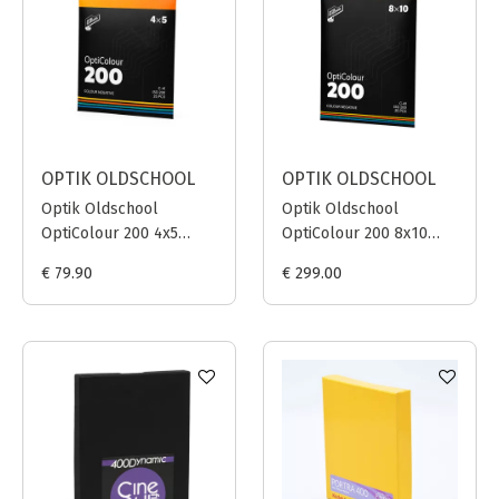
OPTIK OLDSCHOOL
OPTIK OLDSCHOOL
Optik Oldschool
Optik Oldschool
OptiColour 200 4x5
OptiColour 200 8x10
INCH / 25 sheets
INCH / 25 sheets
€ 79.90
€ 299.00