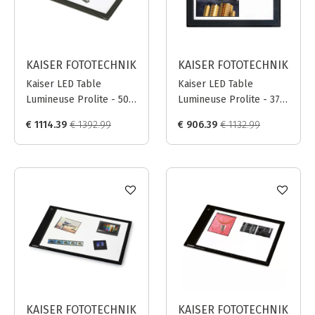
KAISER FOTOTECHNIK
KAISER FOTOTECHNIK
Kaiser LED Table
Kaiser LED Table
Lumineuse Prolite - 50 x
Lumineuse Prolite - 37 x
37 cm (19.7 x 14.6 in.)
25 cm (14.6 x 9.8 in.)
€ 1114.39
€ 1392.99
€ 906.39
€ 1132.99
KAISER FOTOTECHNIK
KAISER FOTOTECHNIK