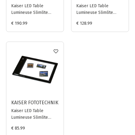
Kaiser LED Table
Kaiser LED Table
Lumineuse Slimlite
Lumineuse Slimlite
Plano - 42.9 x 30.9 cm
Plano - 32 x 22.8 cm
€ 190.99
€ 128.99
(16.9 x 12.2 in.)
(12.6 x 9 in.)
KAISER FOTOTECHNIK
Kaiser LED Table
Lumineuse Slimlite
Plano - 22 x 16 cm (8.7 x
€ 85.99
6.3 in.)