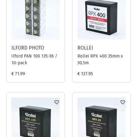
ILFORD PHOTO
ROLLEI
Ilford PAN 100 135-36 /
Rollei RPX 400 35mm x
10-pack
30,5m
€ 71.99
€ 127.95