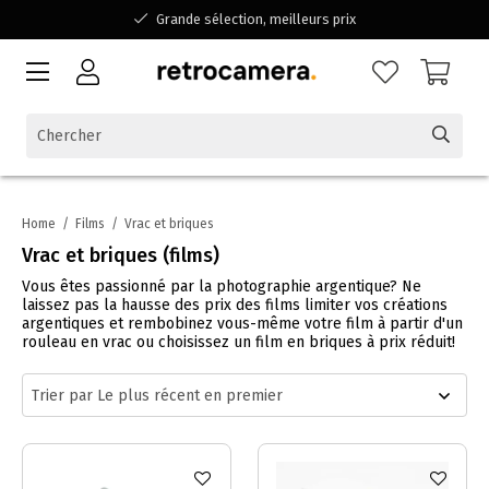
Grande sélection, meilleurs prix
Disponible pour toutes vos questions
Shopping dans une entreprise familiale belge
Home
/
Films
/
Vrac et briques
Vrac et briques (films)
Vous êtes passionné par la photographie argentique? Ne
laissez pas la hausse des prix des films limiter vos créations
argentiques et rembobinez vous-même votre film à partir d'un
rouleau en vrac ou choisissez un film en briques à prix réduit!