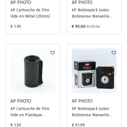
AP PHOTO
AP PHOTO
AP Cartouche de Film
AP Bobinquick Junior
Vide en Métal (35mm)
Bobineuse Manuelle
pour film 35mm + 5x
€ 1.95
€ 93.00
€ 99.94
Cartouche de Film Vide
AP PHOTO
AP PHOTO
AP Cartouche de Film
AP Bobinquick Junior
Vide en Plastique
Bobineuse Manuelle
(35mm)
pour film 35mm
€ 1.59
€ 91.99