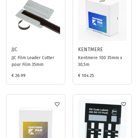
JJC
KENTMERE
JJC Film Leader Cutter
Kentmere 100 35mm x
pour Film 35mm
30,5m
€ 26.99
€ 104.25