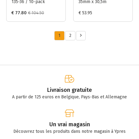
135-36 / 10-pack
35mm x 30,5m
€ 77.80
€ 104.50
€ 53.95
1
2
Livraison gratuite
A partir de 125 euros en Belgique, Pays-Bas et Allemagne
Un vrai magasin
Découvrez tous les produits dans notre magasin à Ypres