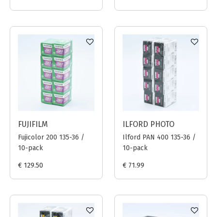
FUJIFILM
ILFORD PHOTO
Fujicolor 200 135-36 /
Ilford PAN 400 135-36 /
10-pack
10-pack
€ 129.50
€ 71.99