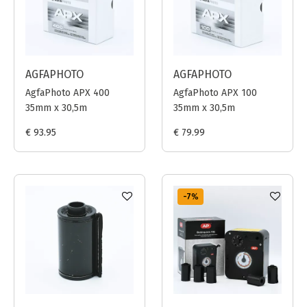
AGFAPHOTO
AGFAPHOTO
AgfaPhoto APX 400
AgfaPhoto APX 100
35mm x 30,5m
35mm x 30,5m
€ 93.95
€ 79.99
-7
%