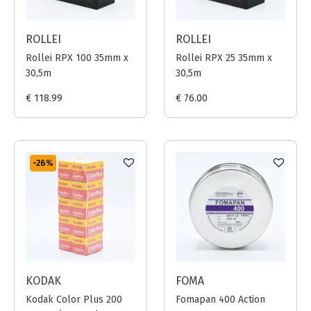
ROLLEI
ROLLEI
Rollei RPX 100 35mm x
Rollei RPX 25 35mm x
30,5m
30,5m
€ 118.99
€ 76.00
-26
%
KODAK
FOMA
Kodak Color Plus 200
Fomapan 400 Action