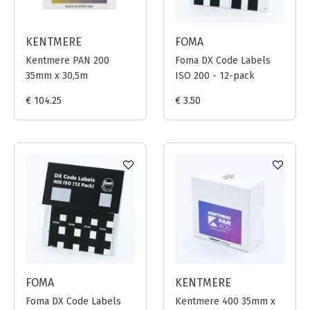
KENTMERE
FOMA
Kentmere PAN 200
Foma DX Code Labels
35mm x 30,5m
ISO 200 - 12-pack
€ 104.25
€ 3.50
FOMA
KENTMERE
Foma DX Code Labels
Kentmere 400 35mm x