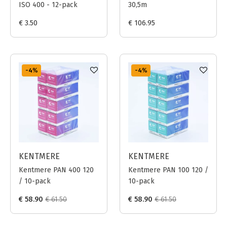
ISO 400 - 12-pack
30,5m
€ 3.50
€ 106.95
-4
%
-4
%
KENTMERE
KENTMERE
Kentmere PAN 400 120
Kentmere PAN 100 120 /
/ 10-pack
10-pack
€ 58.90
€ 61.50
€ 58.90
€ 61.50