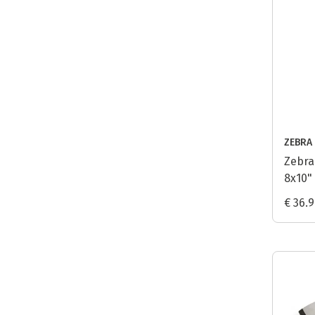
ZEBRA
Zebra
8x10"
€ 36.