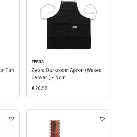
ZEBRA
ur Film
Zebra Darkroom Apron (Waxed
Canvas ) - Noir
€ 20.99