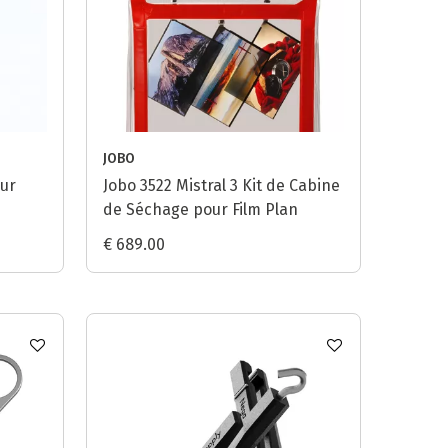
JOBO
our
Jobo 3522 Mistral 3 Kit de Cabine
de Séchage pour Film Plan
€ 689.00