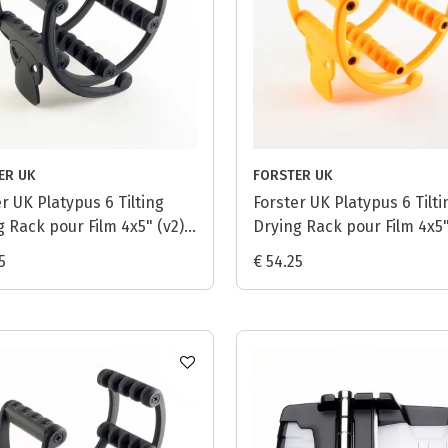
ER UK
FORSTER UK
r UK Platypus 6 Tilting
Forster UK Platypus 6 Tilti
 Rack pour Film 4x5" (v2) -
Drying Rack pour Film 4x5"
Orange
5
€ 54.25