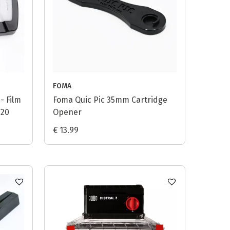
FOMA
- Film
Foma Quic Pic 35mm Cartridge
120
Opener
€ 13.99