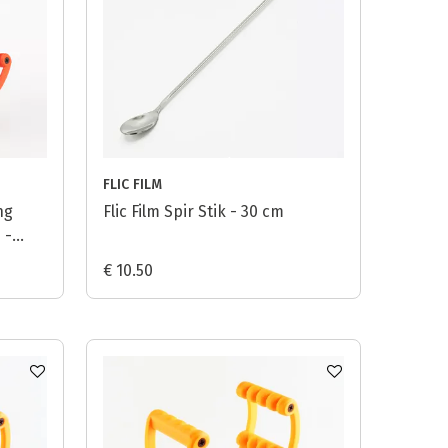
FLIC FILM
ng
Flic Film Spir Stik - 30 cm
 -
€ 10.50