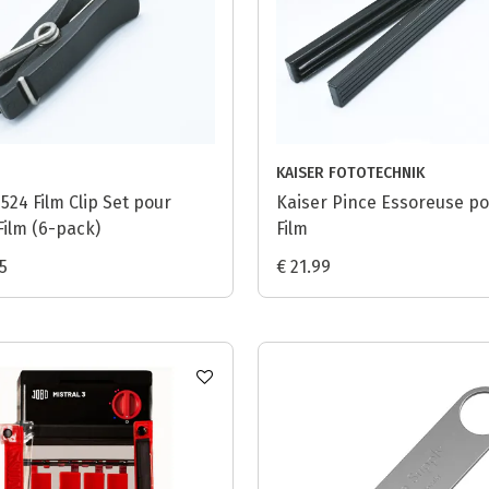
KAISER FOTOTECHNIK
524 Film Clip Set pour
Kaiser Pince Essoreuse p
Film (6-pack)
Film
5
€ 21.99