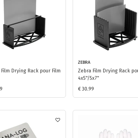
ZEBRA
 Film Drying Rack pour Film
Zebra Film Drying Rack po
4x5"/5x7"
99
€ 30.99