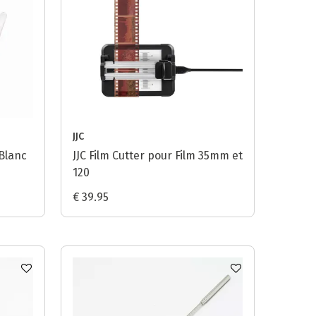
JJC
Blanc
JJC Film Cutter pour Film 35mm et
120
€ 39.95