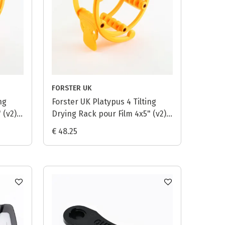
FORSTER UK
ng
Forster UK Platypus 4 Tilting
 (v2) -
Drying Rack pour Film 4x5" (v2) -
Orange
€ 48.25