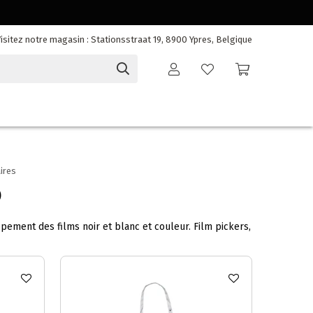
isitez notre magasin : Stationsstraat 19, 8900 Ypres, Belgique
aires
)
pement des films noir et blanc et couleur. Film pickers,