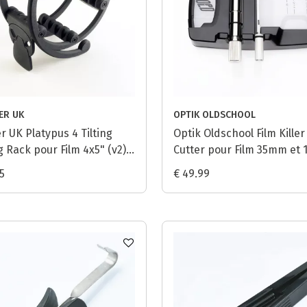
ER UK
OPTIK OLDSCHOOL
r UK Platypus 4 Tilting
Optik Oldschool Film Killer 
 Rack pour Film 4x5" (v2) -
Cutter pour Film 35mm et 
5
€ 49.99