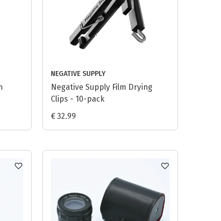
NEGATIVE SUPPLY
m
Negative Supply Film Drying
Clips - 10-pack
€ 32.99