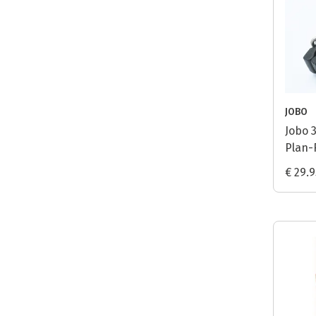
JOBO
Jobo 3
Plan-
€ 29.9