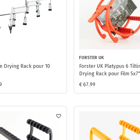
FORSTER UK
lm Drying Rack pour 10
Forster UK Platypus 6 Tilti
Drying Rack pour Film 5x7"
Safelight Red
9
€ 67.99