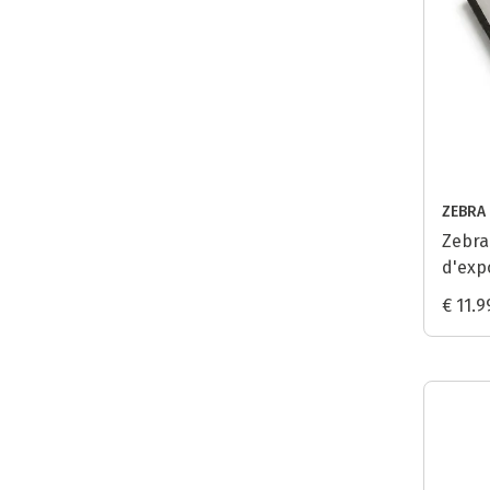
ZEBRA
Zebra
d'exp
€ 11.9