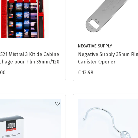
NEGATIVE SUPPLY
521 Mistral 3 Kit de Cabine
Negative Supply 35mm Fil
chage pour Film 35mm/120
Canister Opener
.00
€ 13.99