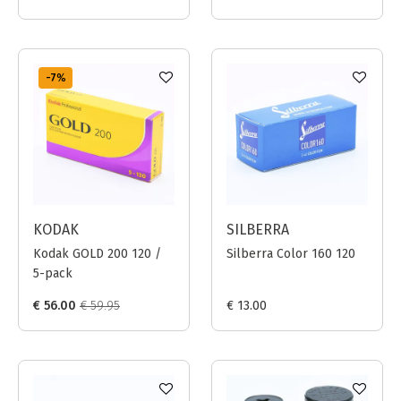
-7
%
KODAK
SILBERRA
Kodak GOLD 200 120 /
Silberra Color 160 120
5-pack
€ 56.00
€ 59.95
€ 13.00