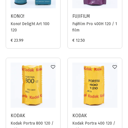
KONO!
FUJIFILM
Kono! Delight Art 100
Fujifilm Pro 400H 120 / 1
120
film
€ 23.99
€ 12.50
KODAK
KODAK
Kodak Portra 800 120 /
Kodak Portra 400 120 /