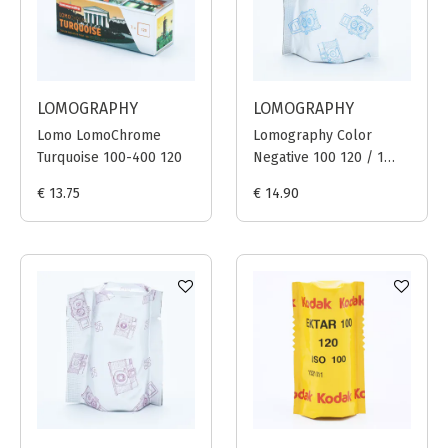
LOMOGRAPHY
LOMOGRAPHY
Lomo LomoChrome
Lomography Color
Turquoise 100-400 120
Negative 100 120 / 1
film
€ 13.75
€ 14.90