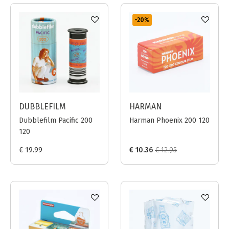
-20
%
DUBBLEFILM
HARMAN
Dubblefilm Pacific 200
Harman Phoenix 200 120
120
€ 19.99
€ 10.36
€ 12.95