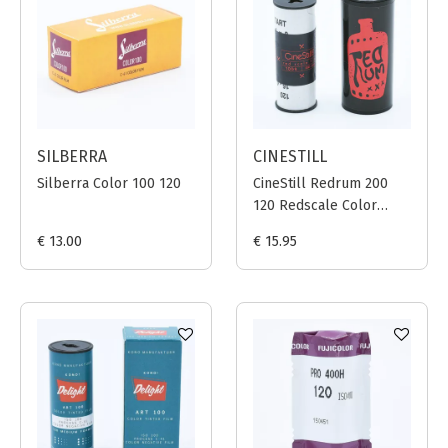
SILBERRA
CINESTILL
Silberra Color 100 120
CineStill Redrum 200
120 Redscale Color
Negative Film
€ 13.00
€ 15.95