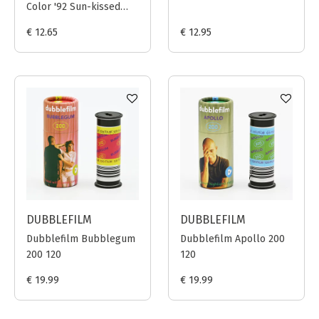
Color '92 Sun-kissed
400 120 (2023)
€ 12.65
€ 12.95
DUBBLEFILM
DUBBLEFILM
Dubblefilm Bubblegum
Dubblefilm Apollo 200
200 120
120
€ 19.99
€ 19.99