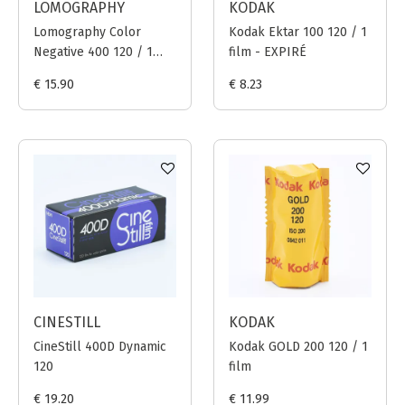
LOMOGRAPHY
KODAK
Lomography Color
Kodak Ektar 100 120 / 1
Negative 400 120 / 1
film - EXPIRÉ
film
€ 15.90
€ 8.23
CINESTILL
KODAK
CineStill 400D Dynamic
Kodak GOLD 200 120 / 1
120
film
€ 19.20
€ 11.99