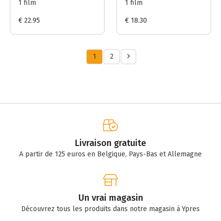
1 film
1 film
€ 22.95
€ 18.30
1
2
Livraison gratuite
A partir de 125 euros en Belgique, Pays-Bas et Allemagne
Un vrai magasin
Découvrez tous les produits dans notre magasin à Ypres