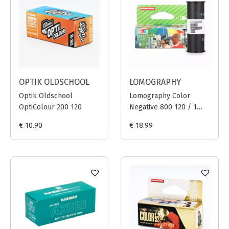
OPTIK OLDSCHOOL
LOMOGRAPHY
Optik Oldschool
Lomography Color
OptiColour 200 120
Negative 800 120 / 1
film
€ 10.90
€ 18.99