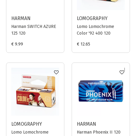
HARMAN
LOMOGRAPHY
Harman SWITCH AZURE
Lomo Lomochrome
125 120
Color '92 400 120
€ 9.99
€ 12.65
LOMOGRAPHY
HARMAN
Lomo Lomochrome
Harman Phoenix II 120