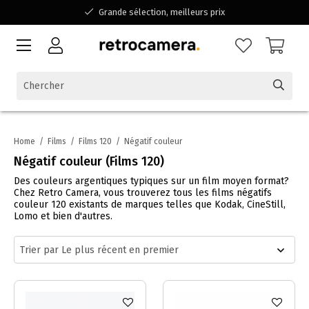
Grande sélection, meilleurs prix
Disponible pour toutes vos questions
Shopping dans une entreprise familiale belge
Home
/
Films
/
Films 120
/
Négatif couleur
Négatif couleur (Films 120)
Des couleurs argentiques typiques sur un film moyen format?
Chez Retro Camera, vous trouverez tous les films négatifs
couleur 120 existants de marques telles que Kodak, CineStill,
Lomo et bien d'autres.