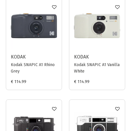
KODAK
KODAK
Kodak SNAPIC A1 Rhino
Kodak SNAPIC A1 Vanilla
Grey
White
€ 114.99
€ 114.99