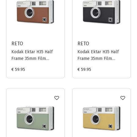
RETO
RETO
Kodak Ektar H35 Half
Kodak Ektar H35 Half
Frame 35mm Film
Frame 35mm Film
Camera - Brown
Camera - Black
€ 59.95
€ 59.95