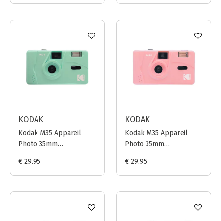
KODAK
KODAK
Kodak M35 Appareil
Kodak M35 Appareil
Photo 35mm
Photo 35mm
(Réutilisable) - Vert
(Réutilisable) - Rose
€ 29.95
€ 29.95
Menthe