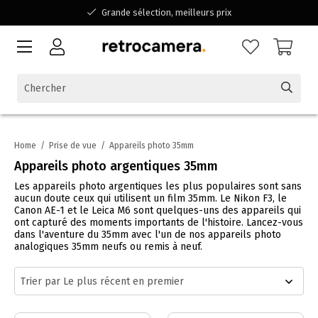
Grande sélection, meilleurs prix
Disponible pour toutes vos questions
Shopping dans une entreprise familiale belge
Home
/
Prise de vue
/
Appareils photo 35mm
Appareils photo argentiques 35mm
Les appareils photo argentiques les plus populaires sont sans
aucun doute ceux qui utilisent un film 35mm. Le Nikon F3, le
Canon AE-1 et le Leica M6 sont quelques-uns des appareils qui
ont capturé des moments importants de l'histoire. Lancez-vous
dans l'aventure du 35mm avec l'un de nos appareils photo
analogiques 35mm neufs ou remis à neuf.