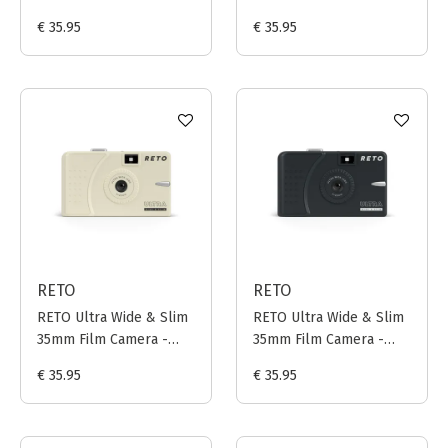
Muddy Yellow
Pastel Pink
€ 35.95
€ 35.95
RETO
RETO
RETO Ultra Wide & Slim
RETO Ultra Wide & Slim
35mm Film Camera -
35mm Film Camera -
Cream
Charcoal
€ 35.95
€ 35.95