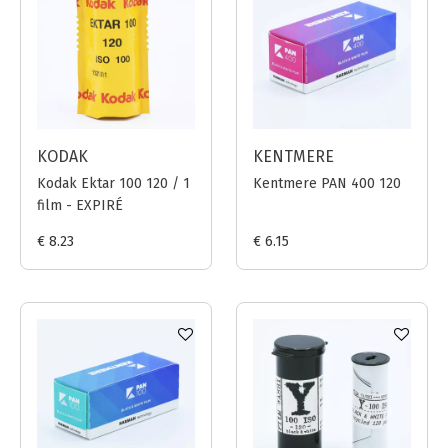
KODAK
KENTMERE
Kodak Ektar 100 120 / 1
Kentmere PAN 400 120
film - EXPIRÉ
€ 8.23
€ 6.15