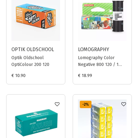
OPTIK OLDSCHOOL
LOMOGRAPHY
Optik Oldschool
Lomography Color
OptiColour 200 120
Negative 800 120 / 1
film
€ 10.90
€ 18.99
-2
%