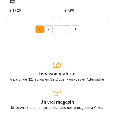
120
€ 19.20
€ 7.90
1
2
...
5
Livraison gratuite
A partir de 125 euros en Belgique, Pays-Bas et Allemagne
Un vrai magasin
Découvrez tous les produits dans notre magasin à Ypres