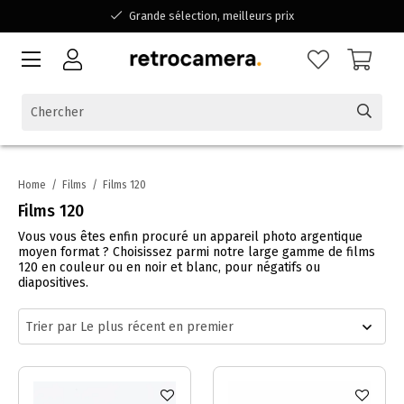
Grande sélection, meilleurs prix
Disponible pour toutes vos questions
Shopping dans une entreprise familiale belge
Home
/
Films
/
Films 120
Films 120
Vous vous êtes enfin procuré un appareil photo argentique
moyen format ? Choisissez parmi notre large gamme de films
120 en couleur ou en noir et blanc, pour négatifs ou
diapositives.