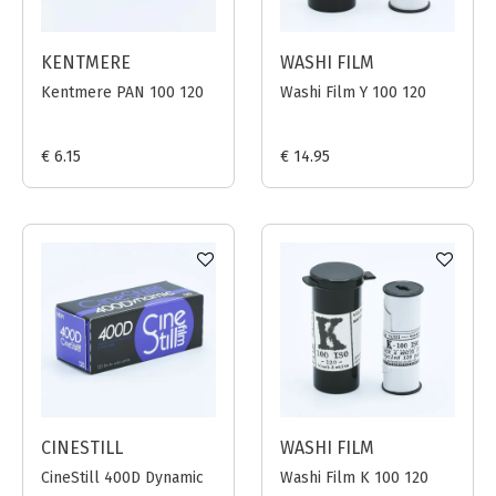
KENTMERE
WASHI FILM
Kentmere PAN 100 120
Washi Film Y 100 120
€ 6.15
€ 14.95
CINESTILL
WASHI FILM
CineStill 400D Dynamic
Washi Film K 100 120