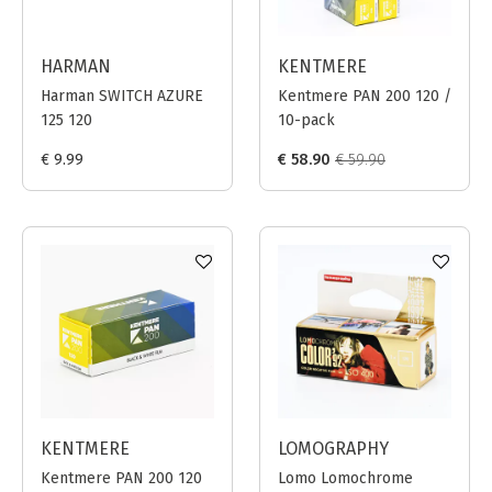
HARMAN
KENTMERE
Harman SWITCH AZURE
Kentmere PAN 200 120 /
125 120
10-pack
€ 9.99
€ 58.90
€ 59.90
KENTMERE
LOMOGRAPHY
Kentmere PAN 200 120
Lomo Lomochrome