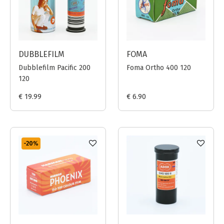
DUBBLEFILM
FOMA
Dubblefilm Pacific 200
Foma Ortho 400 120
120
€ 19.99
€ 6.90
-20
%