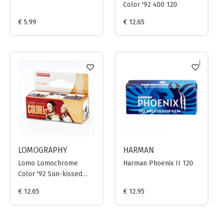
Color '92 400 120
€ 5.99
€ 12.65
LOMOGRAPHY
HARMAN
Lomo Lomochrome
Harman Phoenix II 120
Color '92 Sun-kissed
400 120 (2023)
€ 12.65
€ 12.95