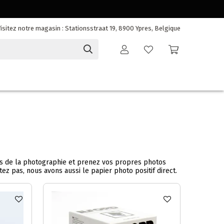
isitez notre magasin : Stationsstraat 19, 8900 Ypres, Belgique
es de la photographie et prenez vos propres photos
z pas, nous avons aussi le papier photo positif direct.