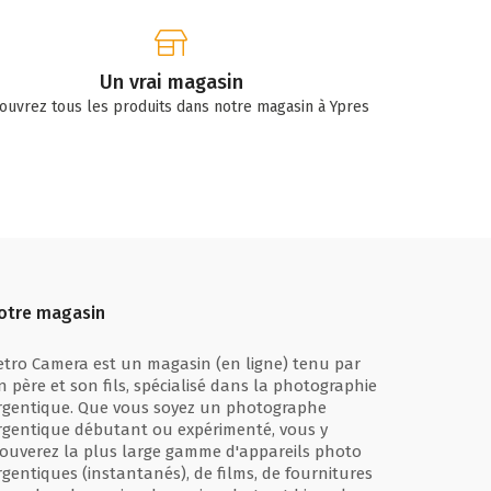
Un vrai magasin
ouvrez tous les produits dans notre magasin à Ypres
otre magasin
etro Camera est un magasin (en ligne) tenu par
n père et son fils, spécialisé dans la photographie
rgentique. Que vous soyez un photographe
rgentique débutant ou expérimenté, vous y
rouverez la plus large gamme d'appareils photo
rgentiques (instantanés), de films, de fournitures