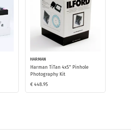
HARMAN
Harman TiTan 4x5" Pinhole
Photography Kit
€ 448.95