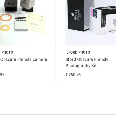
D PHOTO
ILFORD PHOTO
d Obscura Pinhole Camera
Ilford Obscura Pinhole
Photography Kit
.95
€ 250.95