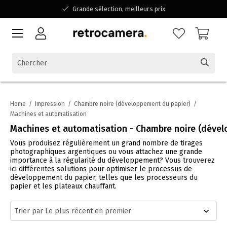
Grande sélection, meilleurs prix
Disponible pour toutes vos questions
Shopping dans une entreprise familiale belge
Home
/
Impression
/
Chambre noire (développement du papier)
/
Machines et automatisation
Machines et automatisation - Chambre noire (déve
Vous produisez régulièrement un grand nombre de tirages
photographiques argentiques ou vous attachez une grande
importance à la régularité du développement? Vous trouverez
ici différentes solutions pour optimiser le processus de
développement du papier, telles que les processeurs du
papier et les plateaux chauffant.