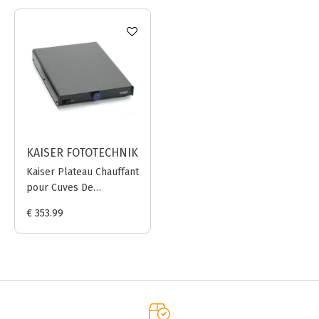
KAISER FOTOTECHNIK
Kaiser Plateau Chauffant
pour Cuves De
Développement - 30 x
€ 353.99
40 cm (11.8 x 15.7 in.)