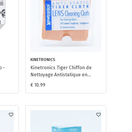
KINETRONICS
p -
Kinetronics Tiger Chiffon de
Nettoyage Antistatique en
Microfibres / Orange - 20x20cm
€ 10.99