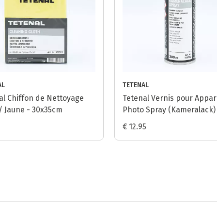
AL
TETENAL
al Chiffon de Nettoyage
Tetenal Vernis pour Appar
/ Jaune - 30x35cm
Photo Spray (Kameralack) 
- 200ml
€ 12.95