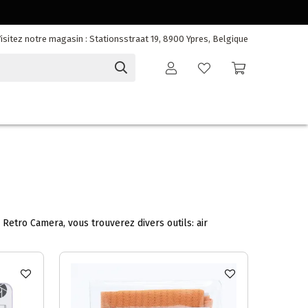
isitez notre magasin : Stationsstraat 19, 8900 Ypres, Belgique
 Retro Camera, vous trouverez divers outils: air