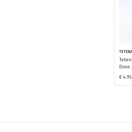
TETEN
Teten
Doux 
€ 4.95