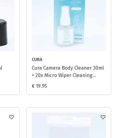
CURA
l
Cura Camera Body Cleaner 30ml
+ 20x Micro Wiper Cleaning
Paper
€ 19.95