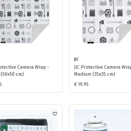
JJC
rotective Camera Wrap -
JJC Protective Camera Wra
 (50x50 cm)
Medium (35x35 cm)
5
€ 19.95