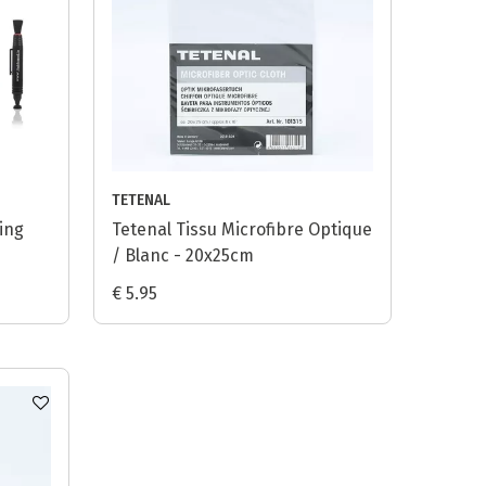
TETENAL
ning
Tetenal Tissu Microfibre Optique
/ Blanc - 20x25cm
€ 5.95