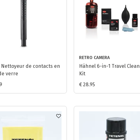
RETRO CAMERA
Nettoyeur de contacts en
Hähnel 6-in-1 Travel Clea
de verre
Kit
9
€ 28.95