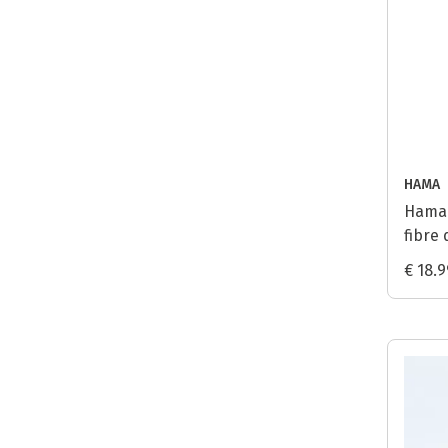
HAMA
Hama 
fibre 
€ 18.9