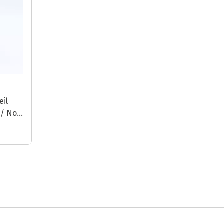
eil
/ Noir