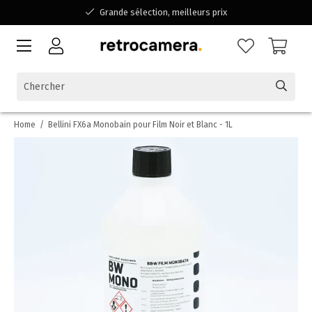
Grande sélection, meilleurs prix
Disponible pour toutes vos questions
Shopping dans une entreprise familiale belge
Home
/
Bellini FX6a Monobain pour Film Noir et Blanc - 1L