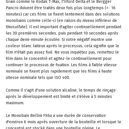
Grain comme le Kodak T-Max, l'Ilford Delta et le Bergger
Pancro doivent être traités deux fois plus longtemps (+- 16
minutes) car ces films se fixent lentement dans des solutions
monobains comme celle-ci (en raison du niveau inférieur de
thiosulfate). Il est important d'agiter continuellement pendant
les 30 premières secondes, puis pendant 10 secondes après
chaque demi-minute écoulée. Si votre négatif montre une
couleur blanc laiteux après le processus, cela signifie que le
film n'était pas assez fixé. Ne vous inquiétez pas, remettez le
film dans le concentré et agitez-le continuellement pour
continuer le processus de fixation. Les films à faible vitesse
nominale se fixent plus rapidement que les films à haute
vitesse nominale tels que ISO 400.
Comme il s'agit d'une solution alcaline, le temps de rinçage
après le développement est limité et s'élève à 5 minutes
maximum.
Le Monobain Bellini FX6a a une durée de conservation
d'environ 6 mois après ouverture de la bouteille et lorsque le
concentré est stocké dans une bouteille pleine. Le