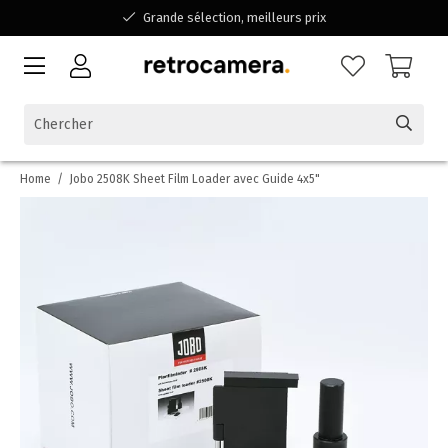
Grande sélection, meilleurs prix
Disponible pour toutes vos questions
Shopping dans une entreprise familiale belge
Home
/
Jobo 2508K Sheet Film Loader avec Guide 4x5"