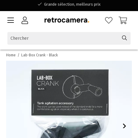
Disponible pour toutes vos questions
Shopping dans une entreprise familiale belge
Home
/
Lab-Box Crank - Black