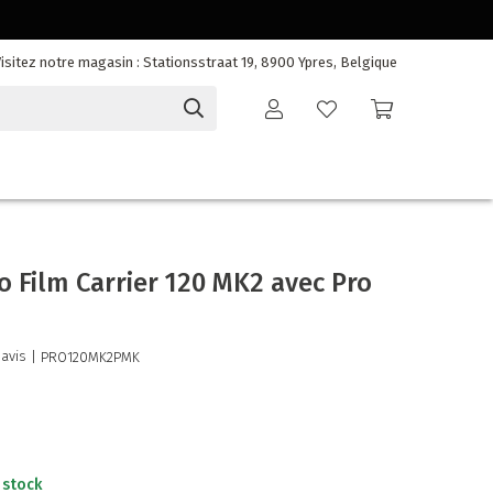
isitez notre magasin : Stationsstraat 19, 8900 Ypres, Belgique
o Film Carrier 120 MK2 avec Pro
 avis
| PRO120MK2PMK
 stock