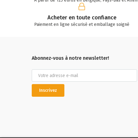
A partir de 125 euros en Belgique, Pays-Bas et Alle
Acheter en toute confiance
Paiement en ligne sécurisé et emballage soigné
Abonnez-vous à notre newsletter!
Inscrivez