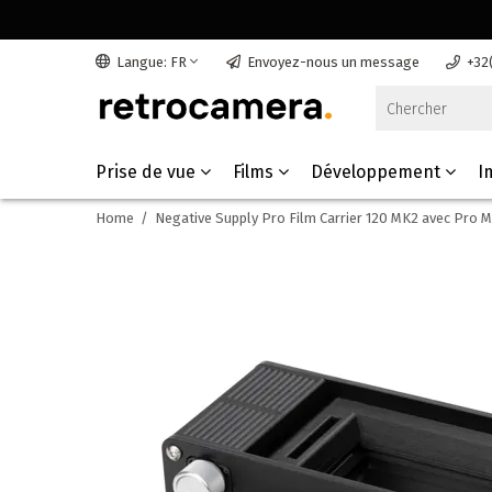
Langue: FR
Envoyez-nous un message
+32
Prise de vue
Films
Développement
I
Home
/
Negative Supply Pro Film Carrier 120 MK2 avec Pro 