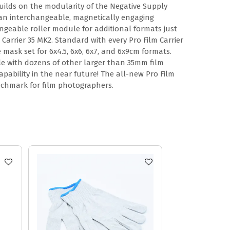
builds on the modularity of the Negative Supply
 an interchangeable, magnetically engaging
ngeable roller module for additional formats just
 Carrier 35 MK2. Standard with every Pro Film Carrier
mask set for 6x4.5, 6x6, 6x7, and 6x9cm formats.
le with dozens of other larger than 35mm film
pability in the near future! The all-new Pro Film
nchmark for film photographers.