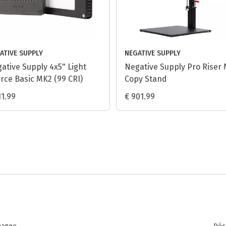
ATIVE SUPPLY
NEGATIVE SUPPLY
ative Supply 4x5" Light
Negative Supply Pro Riser
rce Basic MK2 (99 CRI)
Copy Stand
11.99
€ 901.99