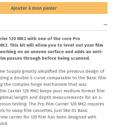
Ajouter à mon panier
arrier 120 MK2 with one of the core Pro
2. This kit will allow you to level out your film
working on an uneven surface and adds an anti-
film passes through before being scanned.
ve Supply greatly simplified the previous design of
ilizing a double S-curve comparable to the Basic Film
ing the complex hinge mechanism that was
ilm Carrier 120 MK2 keeps your medium format film
 optimal length and depth measurements for an s-
rous testing. The Pro Film Carrier 120 MK2 requires
 to swap film cassettes, just like its Basic
new carrier for 120 film has been designed with
mind.