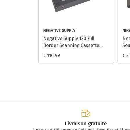
NEGATIVE SUPPLY
NEG
Negative Supply 120 Full
Neg
Border Scanning Cassette
Sou
pour Film Carrier 120 MK2
€ 110.99
€ 3
Livraison gratuite