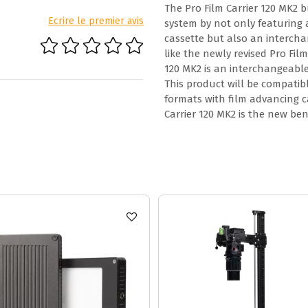
The Pro Film Carrier 120 MK2 
Ecrire le premier avis
system by not only featuring
cassette but also an intercha
like the newly revised Pro Film
120 MK2 is an interchangeable 
This product will be compatib
formats with film advancing ca
Carrier 120 MK2 is the new be