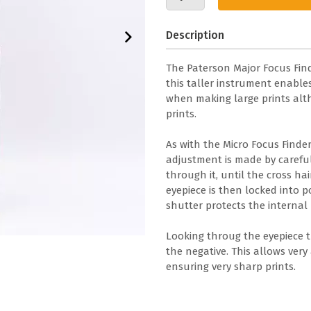
Description
The Paterson Major Focus Finde
this taller instrument enable
when making large prints alth
prints.
As with the Micro Focus Finder 
adjustment is made by carefu
through it, until the cross hai
eyepiece is then locked into p
shutter protects the internal 
Looking throug the eyepiece t
the negative. This allows very
ensuring very sharp prints.