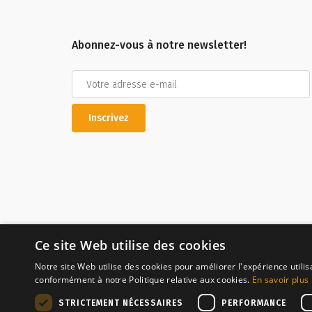
Abonnez-vous à notre newsletter!
Inscrivez
Ce site Web utilise des cookies
Notre site Web utilise des cookies pour améliorer l'expérience utilis
conformément à notre Politique relative aux cookies.
En savoir plus
Paiement sécuri
STRICTEMENT NÉCESSAIRES
PERFORMANCE