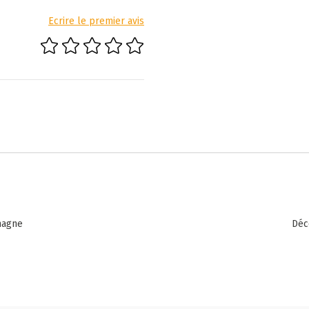
Ecrire le premier avis
magne
Déc