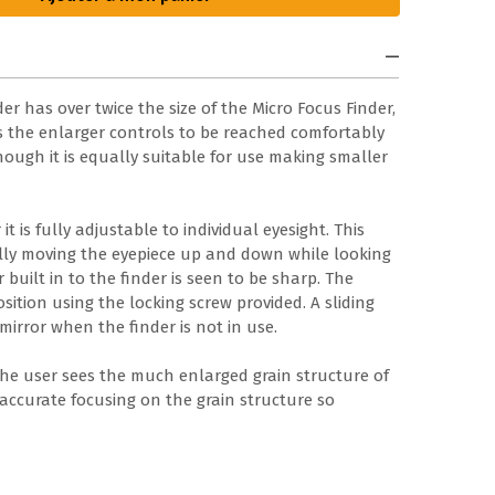
r has over twice the size of the Micro Focus Finder,
s the enlarger controls to be reached comfortably
ough it is equally suitable for use making smaller
it is fully adjustable to individual eyesight. This
lly moving the eyepiece up and down while looking
r built in to the finder is seen to be sharp. The
osition using the locking screw provided. A sliding
mirror when the finder is not in use.
he user sees the much enlarged grain structure of
 accurate focusing on the grain structure so