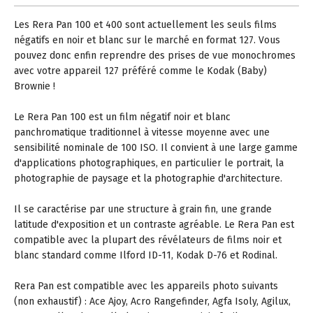
Les Rera Pan 100 et 400 sont actuellement les seuls films
négatifs en noir et blanc sur le marché en format 127. Vous
pouvez donc enfin reprendre des prises de vue monochromes
avec votre appareil 127 préféré comme le Kodak (Baby)
Brownie !
Le Rera Pan 100 est un film négatif noir et blanc
panchromatique traditionnel à vitesse moyenne avec une
sensibilité nominale de 100 ISO. Il convient à une large gamme
d'applications photographiques, en particulier le portrait, la
photographie de paysage et la photographie d'architecture.
Il se caractérise par une structure à grain fin, une grande
latitude d'exposition et un contraste agréable. Le Rera Pan est
compatible avec la plupart des révélateurs de films noir et
blanc standard comme Ilford ID-11, Kodak D-76 et Rodinal.
Rera Pan est compatible avec les appareils photo suivants
(non exhaustif) : Ace Ajoy, Acro Rangefinder, Agfa Isoly, Agilux,