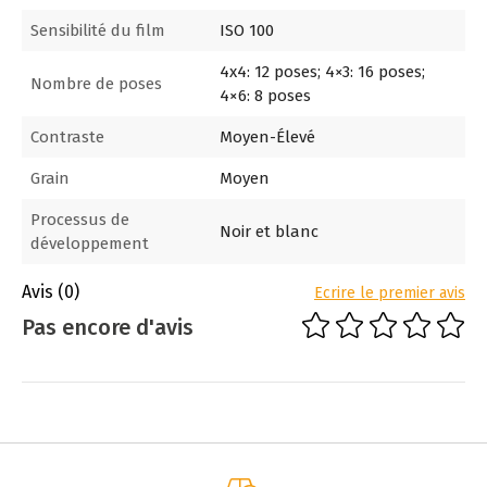
Sensibilité du film
ISO 100
4x4: 12 poses; 4×3: 16 poses;
Nombre de poses
4×6: 8 poses
Contraste
Moyen-Élevé
Grain
Moyen
Processus de
Noir et blanc
développement
Avis
(0)
Ecrire le premier avis
Pas encore d'avis