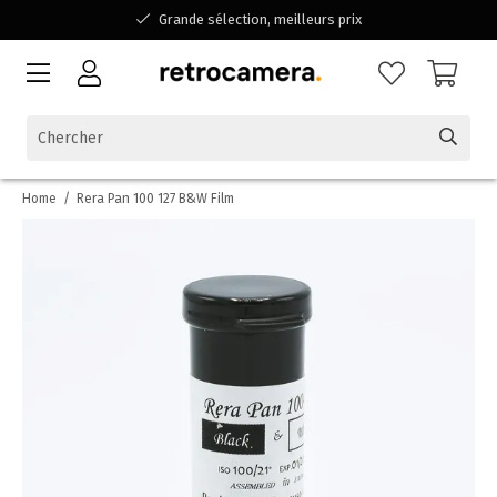
Grande sélection, meilleurs prix
Disponible pour toutes vos questions
Shopping dans une entreprise familiale belge
Home
/
Rera Pan 100 127 B&W Film