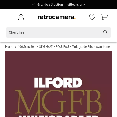
Grande sélection, meilleurs prix
Disponible pour toutes vos questions
Shopping dans une entreprise familiale belge
Home
/
106,7cmx30m - SEMI-MAT - ROULEAU - Multigrade Fiber Warmtone