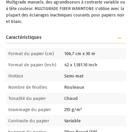
Multigrade manuels, des agrandisseurs à contraste variable ou
à tête couleur. MULTIGRADE FIBER WARMTONE s'utilise avec la
plupart des éclairages inactiniques courants pour papiers noir
et blanc.
Caractéristiques
Format du papier (cm)
106,7 cm x 30 m
Format de papier (inch)
42 x 1,181.10 inch
Finition
Semi-mat
Nombre de feuilles
Rouleaux
Tonalité du papier
Chaud
Grammage du papier
255 g/m²
Contraste du papier
Variable