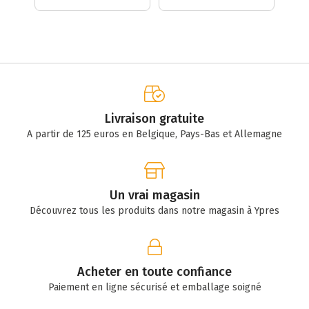
50,8x60 cm (20x24
- 500ml /
1L
inch) - 3 pièces
(2x250ml)
Livraison gratuite
A partir de 125 euros en Belgique, Pays-Bas et Allemagne
Un vrai magasin
Découvrez tous les produits dans notre magasin à Ypres
Acheter en toute confiance
Paiement en ligne sécurisé et emballage soigné