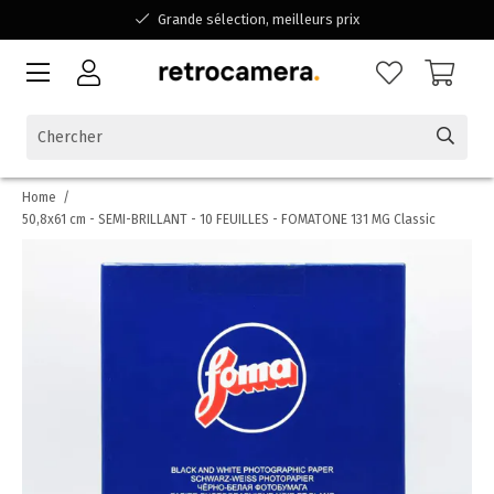
Grande sélection, meilleurs prix
Disponible pour toutes vos questions
Shopping dans une entreprise familiale belge
Home
/
50,8x61 cm - SEMI-BRILLANT - 10 FEUILLES - FOMATONE 131 MG Classic