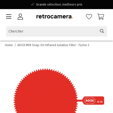
Grande sélection, meilleurs prix
Disponible pour toutes vos questions
Shopping dans une entreprise familiale belge
Home
/
ADOX M58 Snap-On Infrared Gelatine Filter - Factor 2