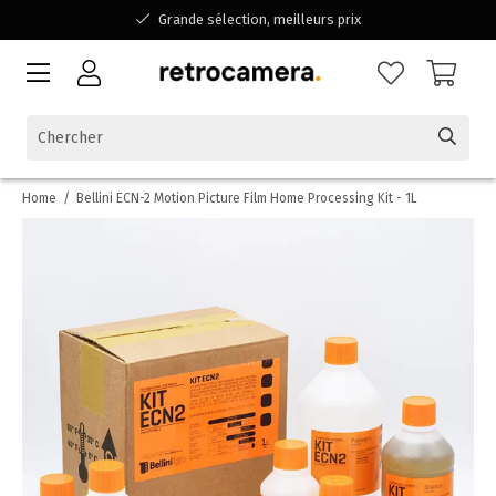
Grande sélection, meilleurs prix
Disponible pour toutes vos questions
Shopping dans une entreprise familiale belge
Home
/
Bellini ECN-2 Motion Picture Film Home Processing Kit - 1L