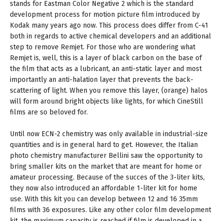
stands for Eastman Color Negative 2 which is the standard
development process for motion picture film introduced by
Kodak many years ago now. This process does differ from C-41
both in regards to active chemical developers and an additional
step to remove Remjet. For those who are wondering what
Remjet is, well, this is a layer of black carbon on the base of
the film that acts as a lubricant, an anti-static layer and most
importantly an anti-halation layer that prevents the back-
scattering of light. When you remove this layer, (orange) halos
will form around bright objects like lights, for which CineStill
films are so beloved for.
Until now ECN-2 chemistry was only available in industrial-size
quantities and is in general hard to get. However, the Italian
photo chemistry manufacturer Bellini saw the opportunity to
bring smaller kits on the market that are meant for home or
amateur processing. Because of the succes of the 3-liter kits,
they now also introduced an affordable 1-liter kit for home
use. With this kit you can develop between 12 and 16 35mm
films with 36 exposures. Like any other color film development
kit, the maximum capacity is reached if film is developed in a