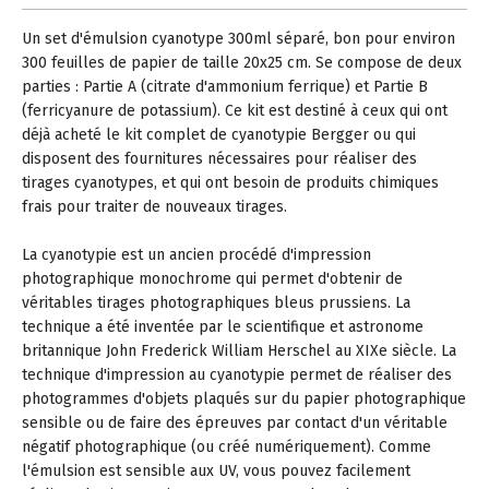
Un set d'émulsion cyanotype 300ml séparé, bon pour environ
300 feuilles de papier de taille 20x25 cm. Se compose de deux
parties : Partie A (citrate d'ammonium ferrique) et Partie B
(ferricyanure de potassium). Ce kit est destiné à ceux qui ont
déjà acheté le kit complet de cyanotypie Bergger ou qui
disposent des fournitures nécessaires pour réaliser des
tirages cyanotypes, et qui ont besoin de produits chimiques
frais pour traiter de nouveaux tirages.
La cyanotypie est un ancien procédé d'impression
photographique monochrome qui permet d'obtenir de
véritables tirages photographiques bleus prussiens. La
technique a été inventée par le scientifique et astronome
britannique John Frederick William Herschel au XIXe siècle. La
technique d'impression au cyanotypie permet de réaliser des
photogrammes d'objets plaqués sur du papier photographique
sensible ou de faire des épreuves par contact d'un véritable
négatif photographique (ou créé numériquement). Comme
l'émulsion est sensible aux UV, vous pouvez facilement