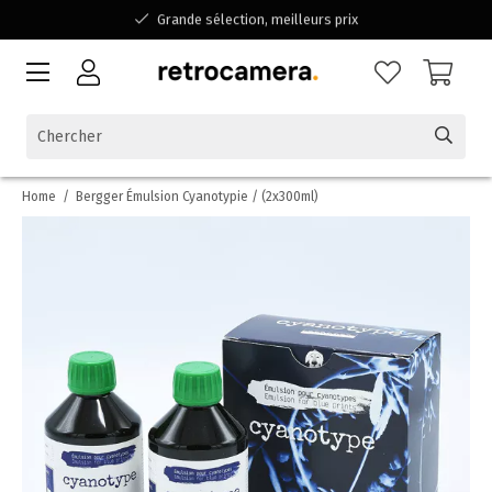
Grande sélection, meilleurs prix
Disponible pour toutes vos questions
Shopping dans une entreprise familiale belge
Home
/
Bergger Émulsion Cyanotypie / (2x300ml)