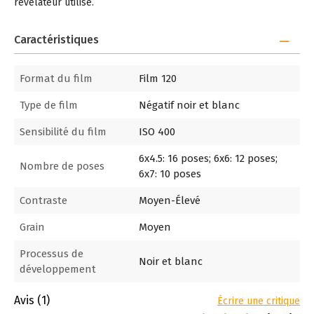
révélateur utilisé.
Caractéristiques
Format du film
Film 120
Type de film
Négatif noir et blanc
Sensibilité du film
ISO 400
6x4.5: 16 poses; 6x6: 12 poses;
Nombre de poses
6x7: 10 poses
Contraste
Moyen-Élevé
Grain
Moyen
Processus de
Noir et blanc
développement
Avis
(1)
Écrire une critique