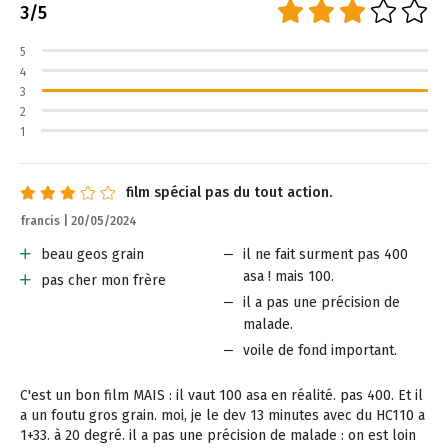
3
film spécial pas du tout action.
francis | 20/05/2024
beau geos grain
il ne fait surment pas 400
asa ! mais 100.
pas cher mon frère
il a pas une précision de
malade.
voile de fond important.
C'est un bon film MAIS : il vaut 100 asa en réalité. pas 400. Et il
a un foutu gros grain. moi, je le dev 13 minutes avec du HC110 a
1+33. à 20 degré. il a pas une précision de malade : on est loin