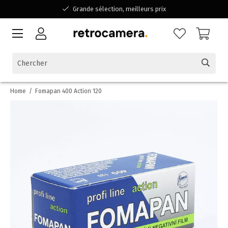
Grande sélection, meilleurs prix
Disponible pour toutes vos questions
Shopping dans une entreprise familiale belge
Home
/
Fomapan 400 Action 120