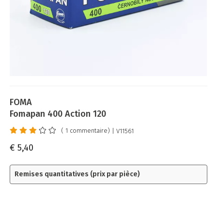
FOMA
Fomapan 400 Action 120
( 1 commentaire)
| V11561
€ 5,40
Remises
quantitatives (prix par pièce)