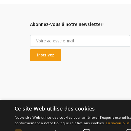
Abonnez-vous à notre newsletter!
Inscrivez
Ce site Web utilise des cookies
Notre site Web utilise des cookies pour améliorer l'expérience utilis
conformément à notre Politique relative aux cookies.
En savoir plus
Paiement sécuri