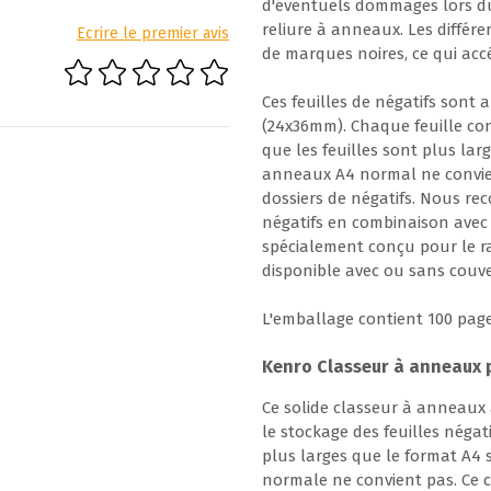
d'éventuels dommages lors du 
reliure à anneaux. Les différ
Ecrire le premier avis
de marques noires, ce qui accél
Ces feuilles de négatifs sont
(24x36mm). Chaque feuille con
que les feuilles sont plus lar
anneaux A4 normal ne convie
dossiers de négatifs. Nous re
négatifs en combinaison avec
spécialement conçu pour le r
disponible avec ou sans couv
L'emballage contient 100 pag
Kenro Classeur à anneaux p
Ce solide classeur à anneaux
le stockage des feuilles négati
plus larges que le format A4
normale ne convient pas. Ce 