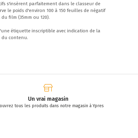
tifs s'insèrent parfaitement dans le classeur de
e le poids d'environ 100 à 150 feuilles de négatif
t du film (35mm ou 120).
une étiquette inscriptible avec indication de la
e du contenu.
Un vrai magasin
ouvrez tous les produits dans notre magasin à Ypres