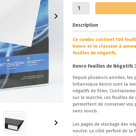
Description
Ce combo contient 100 feuil
Kenro et le classeur à anne
feuilles de négatifs.
Kenro Feuilles de Négatifs
Depuis plusieurs années, les 
britannique Kenro sont la mei
négatifs de films. Contrairem
sur le marché, ces feuilles de
permettent de conserver vos
sans soucis.
Les pages de stockage des nég
neutre. Le côté perforé de la f