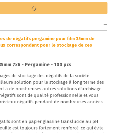
les de négatifs pergamine pour film 35mm de
aux correspondant pour le stockage de ces
 35mm 7x6 - Pergamine - 100 pcs
pages de stockage des négatifs de la société
lleure solution pour le stockage à long terme des
ent à de nombreuses autres solutions d'archivage
 négatifs sont de qualité professionnelle et vous
 précieux négatifs pendant de nombreuses années
atifs sont en papier glassine translucide au pH
euille est toujours fortement renforcé, ce qui évite