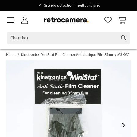
Grande sélection, meilleurs prix
Disponible pour toutes vos questions
Shopping dans une entreprise familiale belge
Home
/
Kinetronics MiniStat Film Cleaner Antistatique Film 35mm / MS-035