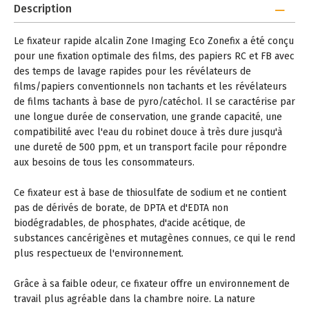
Description
Le fixateur rapide alcalin Zone Imaging Eco Zonefix a été conçu
pour une fixation optimale des films, des papiers RC et FB avec
des temps de lavage rapides pour les révélateurs de
films/papiers conventionnels non tachants et les révélateurs
de films tachants à base de pyro/catéchol. Il se caractérise par
une longue durée de conservation, une grande capacité, une
compatibilité avec l'eau du robinet douce à très dure jusqu'à
une dureté de 500 ppm, et un transport facile pour répondre
aux besoins de tous les consommateurs.
Ce fixateur est à base de thiosulfate de sodium et ne contient
pas de dérivés de borate, de DPTA et d'EDTA non
biodégradables, de phosphates, d'acide acétique, de
substances cancérigènes et mutagènes connues, ce qui le rend
plus respectueux de l'environnement.
Grâce à sa faible odeur, ce fixateur offre un environnement de
travail plus agréable dans la chambre noire. La nature