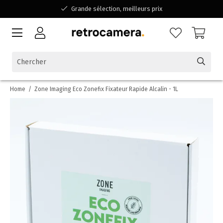
Grande sélection, meilleurs prix
Disponible pour toutes vos questions
Shopping dans une entreprise familiale belge
Home
/
Zone Imaging Eco Zonefix Fixateur Rapide Alcalin - 1L